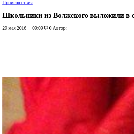
Происшествия
Школьники из Волжского выложили в се
29 мая 2016
09:09
0
Автор: