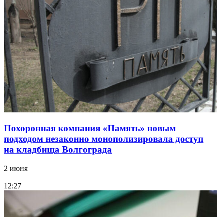
Похоронная компания «Память» новым
подходом незаконно монополизировала доступ
на кладбища Волгограда
2 июня
12:27