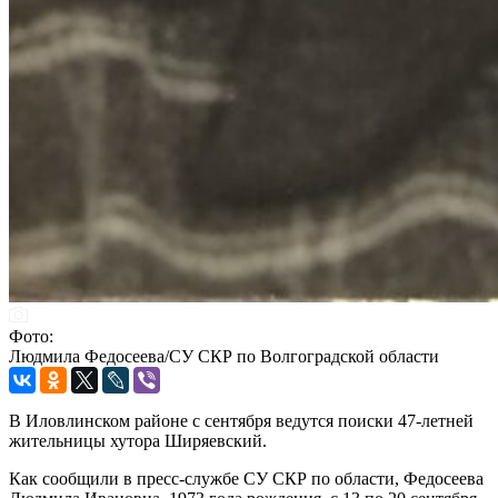
Фото:
Людмила Федосеева/СУ СКР по Волгоградской области
В Иловлинском районе с сентября ведутся поиски 47-летней
жительницы хутора Ширяевский.
Как сообщили в пресс-службе СУ СКР по области, Федосеева