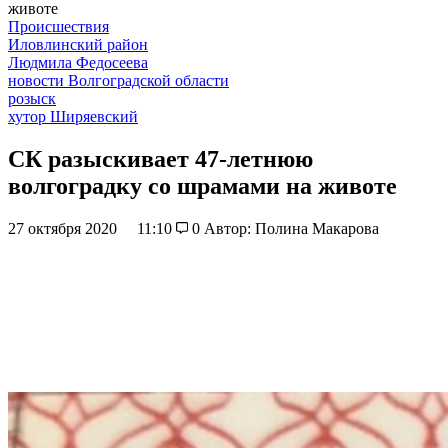
животе
Происшествия
Иловлинский район
Людмила Федосеева
новости Волгоградской области
розыск
хутор Ширяевский
СК разыскивает 47-летнюю
волгоградку со шрамами на животе
27 октября 2020
11:10
0
Автор: Полина Макарова