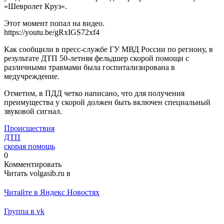
«Шевролет Круз».
Этот момент попал на видео.
https://youtu.be/gRxIGS72xf4
Как сообщили в пресс-службе ГУ МВД России по региону, в
результате ДТП 50-летняя фельдшер скорой помощи с
различными травмами была госпитализирована в
медучреждение.
Отметим, в ПДД четко написано, что для получения
преимущества у скорой должен быть включен специальный
звуковой сигнал.
Происшествия
ДТП
скорая помощь
0
Комментировать
Читать volgasib.ru в
Читайте в Яндекс Новостях
Группа в vk