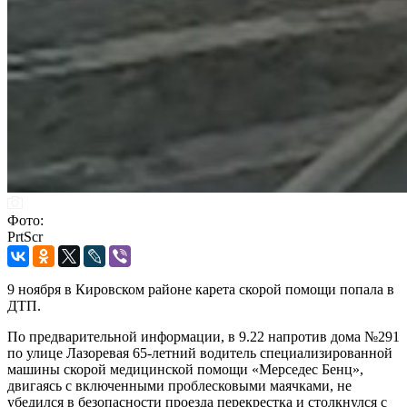
Фото:
PrtScr
9 ноября в Кировском районе карета скорой помощи попала в
ДТП.
По предварительной информации, в 9.22 напротив дома №291
по улице Лазоревая 65-летний водитель специализированной
машины скорой медицинской помощи «Мерседес Бенц»,
двигаясь с включенными проблесковыми маячками, не
убедился в безопасности проезда перекрестка и столкнулся с