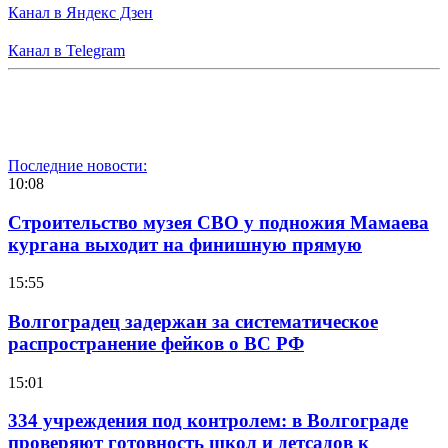
Канал в Яндекс Дзен
Канал в Telegram
Последние новости:
10:08
Строительство музея СВО у подножия Мамаева
кургана выходит на финишную прямую
15:55
Волгоградец задержан за систематическое
распространение фейков о ВС РФ
15:01
334 учреждения под контролем: в Волгограде
проверяют готовность школ и детсадов к