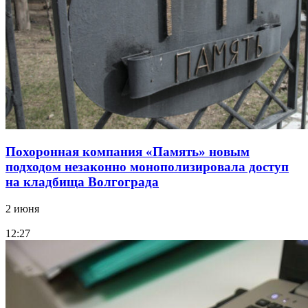
Похоронная компания «Память» новым
подходом незаконно монополизировала доступ
на кладбища Волгограда
2 июня
12:27