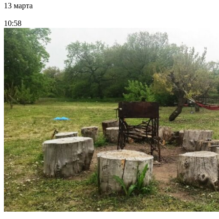
13 марта
10:58