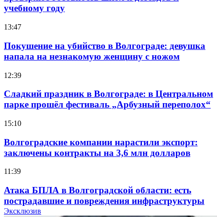
учебному году
13:47
Покушение на убийство в Волгограде: девушка
напала на незнакомую женщину с ножом
12:39
Сладкий праздник в Волгограде: в Центральном
парке прошёл фестиваль „Арбузный переполох“
15:10
Волгоградские компании нарастили экспорт:
заключены контракты на 3,6 млн долларов
11:39
Атака БПЛА в Волгоградской области: есть
пострадавшие и повреждения инфраструктуры
Эксклюзив