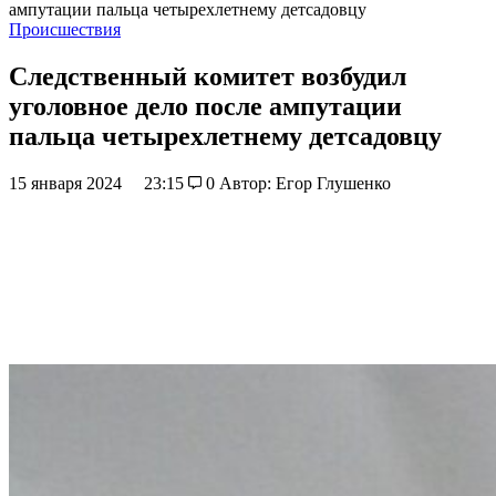
ампутации пальца четырехлетнему детсадовцу
Происшествия
Следственный комитет возбудил
уголовное дело после ампутации
пальца четырехлетнему детсадовцу
15 января 2024
23:15
0
Автор: Егор Глушенко