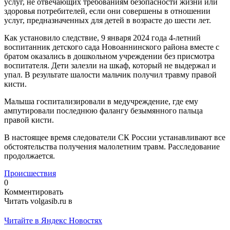
услуг, не отвечающих требованиям безопасности жизни или
здоровья потребителей, если они совершены в отношении
услуг, предназначенных для детей в возрасте до шести лет.
Как установило следствие, 9 января 2024 года 4-летний
воспитанник детского сада Новоаннинского района вместе с
братом оказались в дошкольном учреждении без присмотра
воспитателя. Дети залезли на шкаф, который не выдержал и
упал. В результате шалости мальчик получил травму правой
кисти.
Малыша госпитализировали в медучреждение, где ему
ампутировали последнюю фалангу безымянного пальца
правой кисти.
В настоящее время следователи СК России устанавливают все
обстоятельства получения малолетним травм. Расследование
продолжается.
Происшествия
0
Комментировать
Читать volgasib.ru в
Читайте в Яндекс Новостях