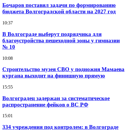
Бочаров поставил задачи по формированию
бюджета Волгоградской области на 2027 год
10:37
В Волгограде выберут подрядчика для
благоустройства пешеходной зоны у гимназии
№ 10
10:08
Строительство музея СВО у подножия Мамаева
кургана выходит на финишную прямую
15:55
Волгоградец задержан за систематическое
распространение фейков о ВС РФ
15:01
334 учреждения под контролем: в Волгограде