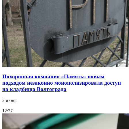
Похоронная компания «Память» новым
подходом незаконно монополизировала доступ
на кладбища Волгограда
2 июня
12:27