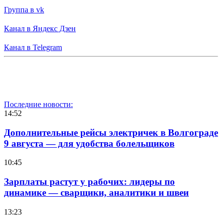
Группа в vk
Канал в Яндекс Дзен
Канал в Telegram
Последние новости:
14:52
Дополнительные рейсы электричек в Волгограде
9 августа — для удобства болельщиков
10:45
Зарплаты растут у рабочих: лидеры по
динамике — сварщики, аналитики и швеи
13:23