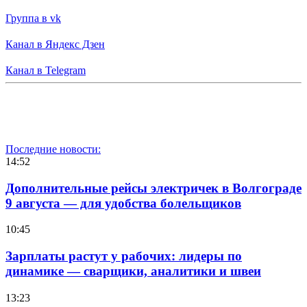
Группа в vk
Канал в Яндекс Дзен
Канал в Telegram
Последние новости:
14:52
Дополнительные рейсы электричек в Волгограде
9 августа — для удобства болельщиков
10:45
Зарплаты растут у рабочих: лидеры по
динамике — сварщики, аналитики и швеи
13:23