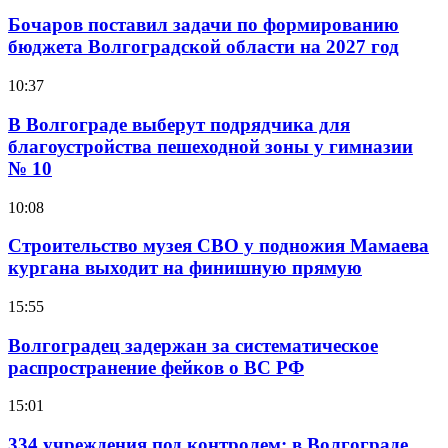
Бочаров поставил задачи по формированию
бюджета Волгоградской области на 2027 год
10:37
В Волгограде выберут подрядчика для
благоустройства пешеходной зоны у гимназии
№ 10
10:08
Строительство музея СВО у подножия Мамаева
кургана выходит на финишную прямую
15:55
Волгоградец задержан за систематическое
распространение фейков о ВС РФ
15:01
334 учреждения под контролем: в Волгограде