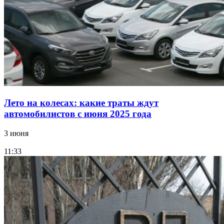
Лето на колесах: какие траты ждут
автомобилистов с июня 2025 года
3 июня
11:33