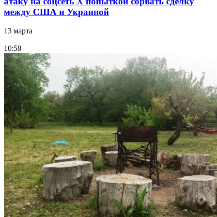
атаку на соцсеть Х попыткой сорвать сделку
между США и Украиной
13 марта
10:58