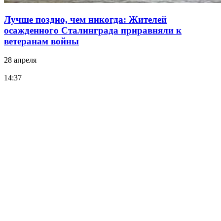
Лучше поздно, чем никогда: Жителей
осажденного Сталинграда приравняли к
ветеранам войны
28 апреля
14:37