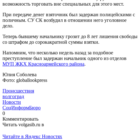
возможность торговать вне специальных для этого мест.
При передаче денег взяточник был задержан полицейскими с
поличным. СУ СК возбудил в отношении него уголовное
дело.
Теперь бывшему начальнику грозит до 8 лет лишения свободы
со штрафом до сорокакратной суммы взятки.
Напомним, что несколько недель назад за подобное
преступление был задержан начальник одного из отделов
МУП ЖКХ Красноармейского района
.
Юлия Соболева
Фото: globallookpress
Происшествия
волгоград
Новости
СоцИнформБюро
0
Комментировать
Читать volgasib.ru в
Читайте в Яндекс Новостях