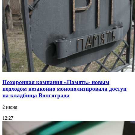
Похоронная компания «Память» новым
подходом незаконно монополизировала доступ
на кладбища Волгограда
2 июня
12:27