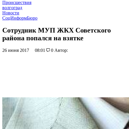
Происшествия
волгоград
Новости
СоцИнформБюро
Сотрудник МУП ЖКХ Советского
района попался на взятке
26 июня 2017
08:01
0
Автор: