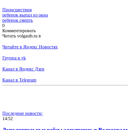
Происшествия
ребенок выпал из окна
ребенок смерть
0
Комментировать
Читать volgasib.ru в
Читайте в Яндекс Новостях
Группа в vk
Канал в Яндекс Дзен
Канал в Telegram
Последние новости:
14:52
Дополнительные рейсы электричек в Волгограде