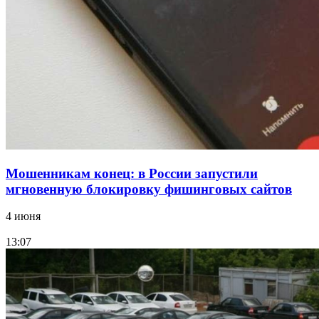
15:10
Волгоградские компании нарастили экспорт:
заключены контракты на 3,6 млн долларов
Все новости
Мошенникам конец: в России запустили
мгновенную блокировку фишинговых сайтов
4 июня
13:07