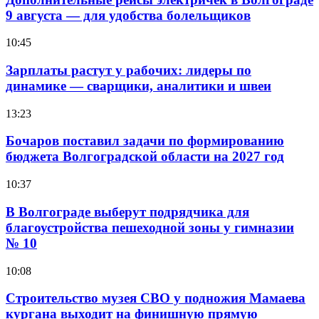
9 августа — для удобства болельщиков
10:45
Зарплаты растут у рабочих: лидеры по
динамике — сварщики, аналитики и швеи
13:23
Бочаров поставил задачи по формированию
бюджета Волгоградской области на 2027 год
10:37
В Волгограде выберут подрядчика для
благоустройства пешеходной зоны у гимназии
№ 10
10:08
Строительство музея СВО у подножия Мамаева
кургана выходит на финишную прямую