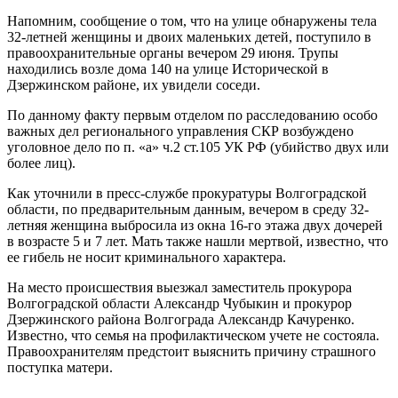
Напомним, сообщение о том, что на улице обнаружены тела
32-летней женщины и двоих маленьких детей, поступило в
правоохранительные органы вечером 29 июня. Трупы
находились возле дома 140 на улице Исторической в
Дзержинском районе, их увидели соседи.
По данному факту первым отделом по расследованию особо
важных дел регионального управления СКР возбуждено
уголовное дело по п. «а» ч.2 ст.105 УК РФ (убийство двух или
более лиц).
Как уточнили в пресс-службе прокуратуры Волгоградской
области, по предварительным данным, вечером в среду 32-
летняя женщина выбросила из окна 16-го этажа двух дочерей
в возрасте 5 и 7 лет. Мать также нашли мертвой, известно, что
ее гибель не носит криминального характера.
На место происшествия выезжал заместитель прокурора
Волгоградской области Александр Чубыкин и прокурор
Дзержинского района Волгограда Александр Качуренко.
Известно, что семья на профилактическом учете не состояла.
Правоохранителям предстоит выяснить причину страшного
поступка матери.