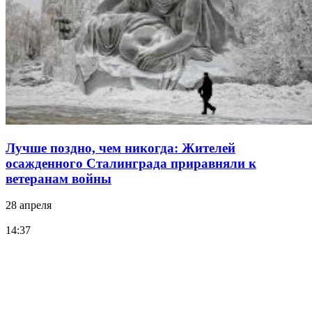
Лучше поздно, чем никогда: Жителей
осажденного Сталинграда приравняли к
ветеранам войны
28 апреля
14:37