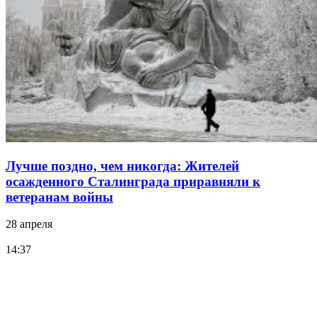
Лучше поздно, чем никогда: Жителей
осажденного Сталинграда приравняли к
ветеранам войны
28 апреля
14:37