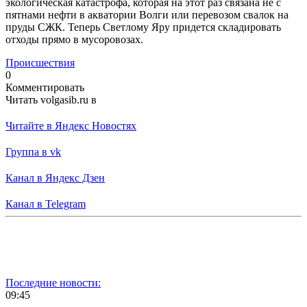
экологическая катастрофа, которая на этот раз связана не с
пятнами нефти в акватории Волги или перевозом свалок на
пруды СЖК. Теперь Светлому Яру придется складировать
отходы прямо в мусоровозах.
Происшествия
0
Комментировать
Читать volgasib.ru в
Читайте в Яндекс Новостях
Группа в vk
Канал в Яндекс Дзен
Канал в Telegram
Последние новости:
09:45