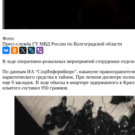
Фото:
Пресс-служба ГУ МВД России по Волгоградской области
В ходе оперативно-розыскных мероприятий сотрудники отдела
По данным ИА “СоцИнформБюро”, накануне правоохранители за
наркотического средства в тайник. При личном досмотре поли
еще 9 закладок. В ходе обыска в квартире задержанного в Кр
изъятого составил 950 граммов.