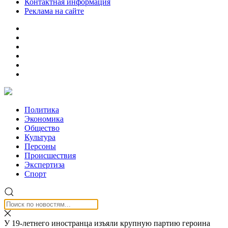
Контактная информация
Реклама на сайте
Политика
Экономика
Общество
Культура
Персоны
Происшествия
Экспертиза
Спорт
У 19-летнего иностранца изъяли крупную партию героина