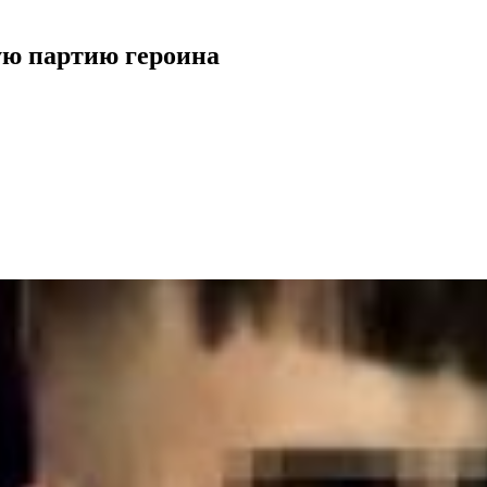
ую партию героина