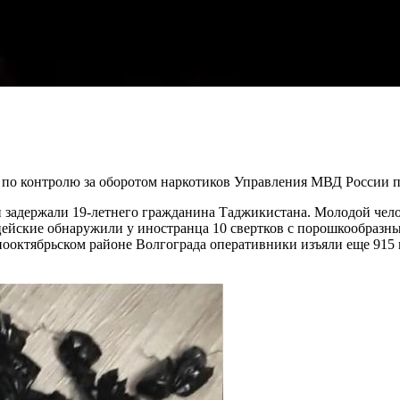
 по контролю за оборотом наркотиков Управления МВД России 
держали 19-летнего гражданина Таджикистана. Молодой челове
цейские обнаружили у иностранца 10 свертков с порошкообразны
аснооктябрьском районе Волгограда оперативники изъяли еще 91