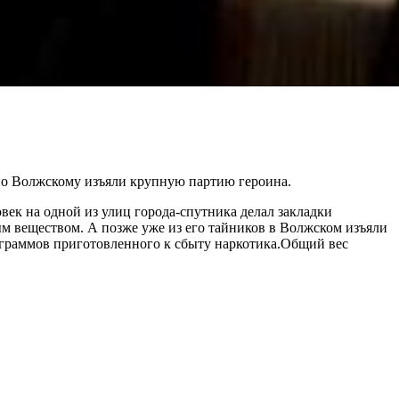
по Волжскому изъяли крупную партию героина.
к на одной из улиц города-спутника делал закладки
м веществом. А позже уже из его тайников в Волжском изъяли
5 граммов приготовленного к сбыту наркотика.Общий вес