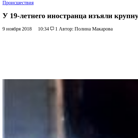
Происшествия
У 19-летнего иностранца изъяли крупн
9 ноября 2018
10:34
1
Автор: Полина Макарова