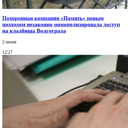
Похоронная компания «Память» новым
подходом незаконно монополизировала доступ
на кладбища Волгограда
2 июня
12:27