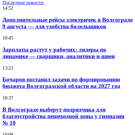
Последние новости:
14:52
Дополнительные рейсы электричек в Волгограде
9 августа — для удобства болельщиков
10:45
Зарплаты растут у рабочих: лидеры по
динамике — сварщики, аналитики и швеи
13:23
Бочаров поставил задачи по формированию
бюджета Волгоградской области на 2027 год
10:37
В Волгограде выберут подрядчика для
благоустройства пешеходной зоны у гимназии
№ 10
10:08