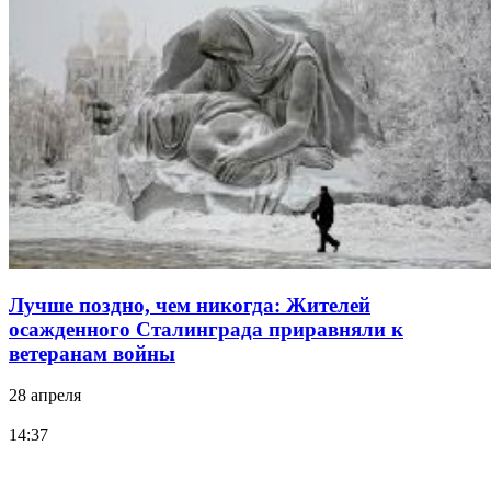
Лучше поздно, чем никогда: Жителей
осажденного Сталинграда приравняли к
ветеранам войны
28 апреля
14:37