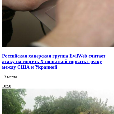
Российская хакерская группа EvilWeb считает
атаку на соцсеть Х попыткой сорвать сделку
между США и Украиной
13 марта
10:58