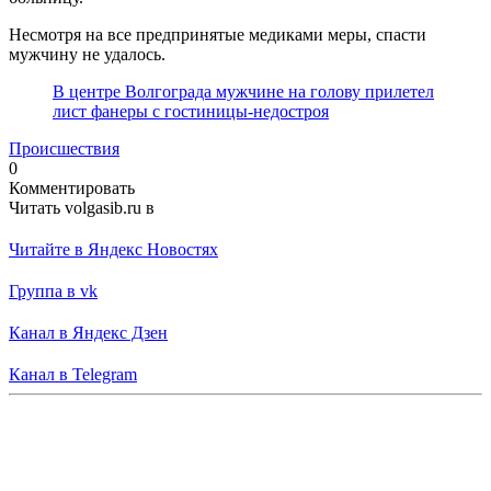
Несмотря на все предпринятые медиками меры, спасти
мужчину не удалось.
В центре Волгограда мужчине на голову прилетел
лист фанеры с гостиницы-недостроя
Происшествия
0
Комментировать
Читать volgasib.ru в
Читайте в Яндекс Новостях
Группа в vk
Канал в Яндекс Дзен
Канал в Telegram