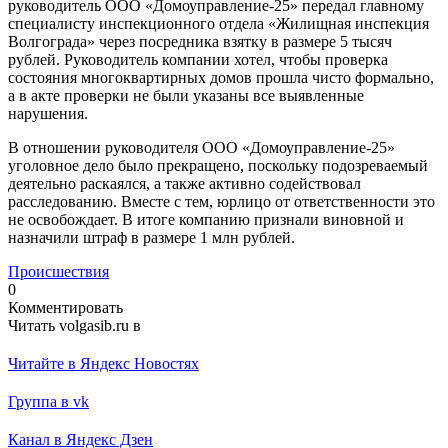
руководитель ООО «Домоуправление-25» передал главному
специалисту инспекционного отдела «Жилищная инспекция
Волгограда» через посредника взятку в размере 5 тысяч
рублей. Руководитель компании хотел, чтобы проверка
состояния многоквартирных домов прошла чисто формально,
а в акте проверки не были указаны все выявленные
нарушения.
В отношении руководителя ООО «Домоуправление-25»
уголовное дело было прекращено, поскольку подозреваемый
деятельно раскаялся, а также активно содействовал
расследованию. Вместе с тем, юрлицо от ответственности это
не освобождает. В итоге компанию признали виновной и
назначили штраф в размере 1 млн рублей.
Происшествия
0
Комментировать
Читать volgasib.ru в
Читайте в Яндекс Новостях
Группа в vk
Канал в Яндекс Дзен