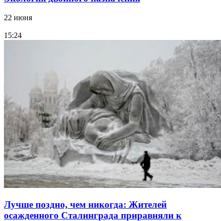
22 июня
15:24
Лучше поздно, чем никогда: Жителей
осажденного Сталинграда приравняли к