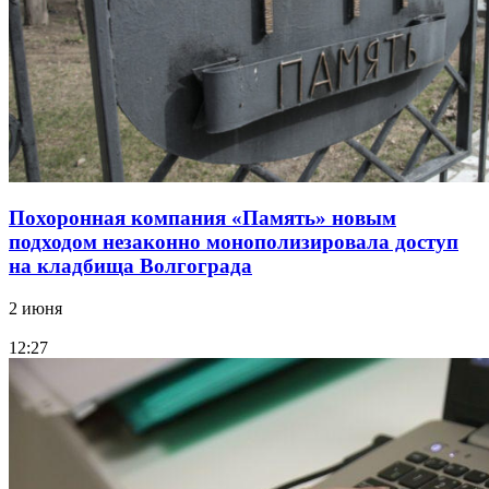
Похоронная компания «Память» новым
подходом незаконно монополизировала доступ
на кладбища Волгограда
2 июня
12:27