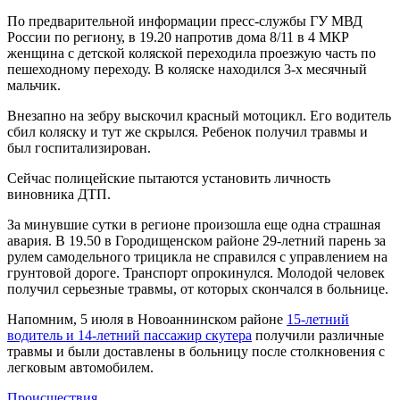
По предварительной информации пресс-службы ГУ МВД
России по региону, в 19.20 напротив дома 8/11 в 4 МКР
женщина с детской коляской переходила проезжую часть по
пешеходному переходу. В коляске находился 3-х месячный
мальчик.
Внезапно на зебру выскочил красный мотоцикл. Его водитель
сбил коляску и тут же скрылся. Ребенок получил травмы и
был госпитализирован.
Сейчас полицейские пытаются установить личность
виновника ДТП.
За минувшие сутки в регионе произошла еще одна страшная
авария. В 19.50 в Городищенском районе 29-летний парень за
рулем самодельного трицикла не справился с управлением на
грунтовой дороге. Транспорт опрокинулся. Молодой человек
получил серьезные травмы, от которых скончался в больнице.
Напомним, 5 июля в Новоаннинском районе
15-летний
водитель и 14-летний пассажир скутера
получили различные
травмы и были доставлены в больницу после столкновения с
легковым автомобилем.
Происшествия