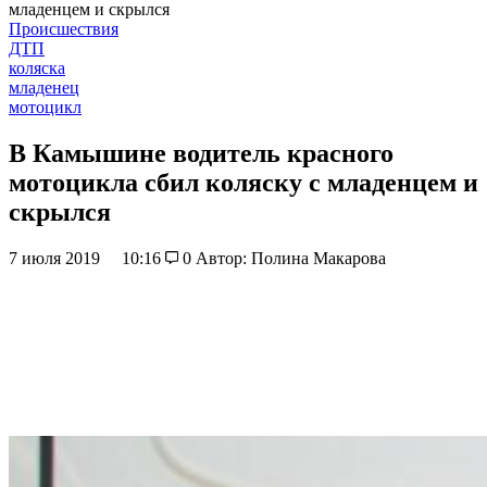
младенцем и скрылся
Происшествия
ДТП
коляска
младенец
мотоцикл
В Камышине водитель красного
мотоцикла сбил коляску с младенцем и
скрылся
7 июля 2019
10:16
0
Автор: Полина Макарова