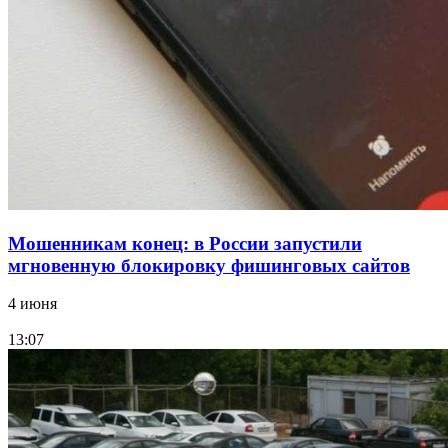
15:10
Волгоградские компании нарастили экспорт:
заключены контракты на 3,6 млн долларов
Все новости
Мошенникам конец: в России запустили
мгновенную блокировку фишинговых сайтов
4 июня
13:07