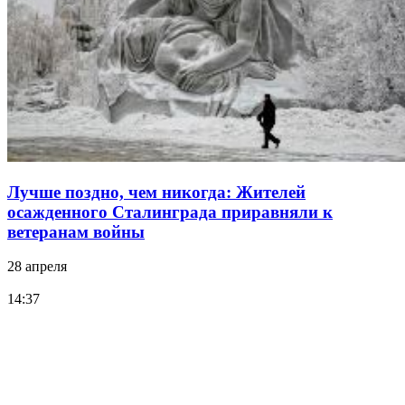
Лучше поздно, чем никогда: Жителей
осажденного Сталинграда приравняли к
ветеранам войны
28 апреля
14:37