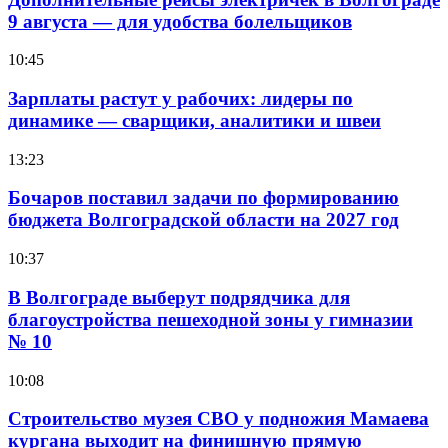
9 августа — для удобства болельщиков
10:45
Зарплаты растут у рабочих: лидеры по
динамике — сварщики, аналитики и швеи
13:23
Бочаров поставил задачи по формированию
бюджета Волгоградской области на 2027 год
10:37
В Волгограде выберут подрядчика для
благоустройства пешеходной зоны у гимназии
№ 10
10:08
Строительство музея СВО у подножия Мамаева
кургана выходит на финишную прямую