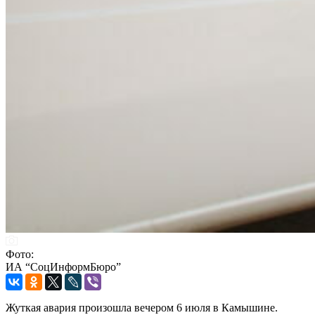
Фото:
ИА “СоцИнформБюро”
Жуткая авария произошла вечером 6 июля в Камышине.