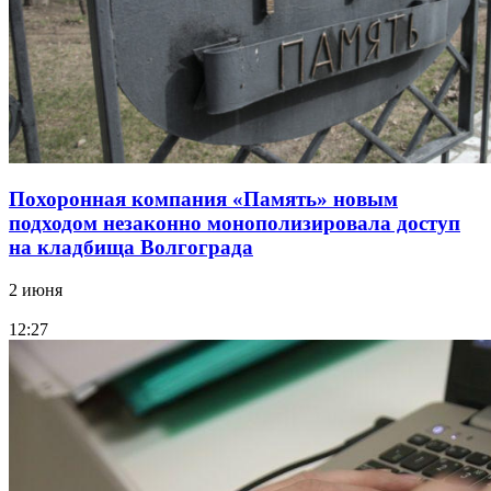
Похоронная компания «Память» новым
подходом незаконно монополизировала доступ
на кладбища Волгограда
2 июня
12:27