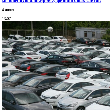
мгновенную блокировку фишинговых сайтов
4 июня
13:07