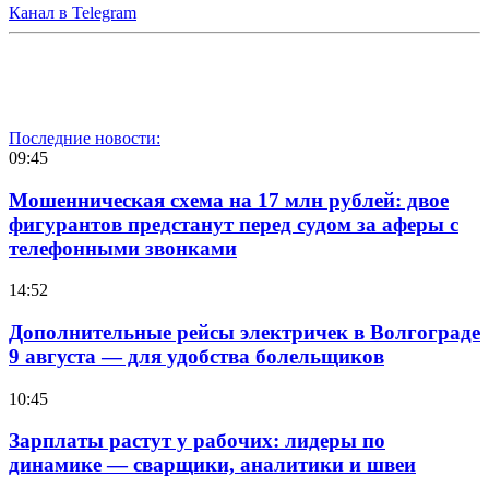
Канал в Telegram
Последние новости:
09:45
Мошенническая схема на 17 млн рублей: двое
фигурантов предстанут перед судом за аферы с
телефонными звонками
14:52
Дополнительные рейсы электричек в Волгограде
9 августа — для удобства болельщиков
10:45
Зарплаты растут у рабочих: лидеры по
динамике — сварщики, аналитики и швеи