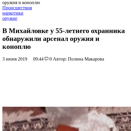
оружия и коноплю
Происшествия
наркотики
оружие
В Михайловке у 55-летнего охранника
обнаружили арсенал оружия и
коноплю
3 июня 2019
09:44
0
Автор: Полина Макарова