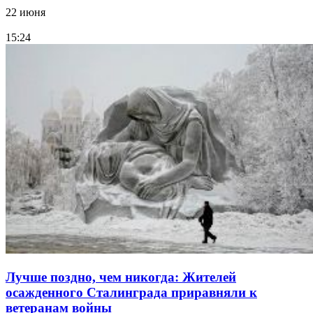
22 июня
15:24
Лучше поздно, чем никогда: Жителей
осажденного Сталинграда приравняли к
ветеранам войны