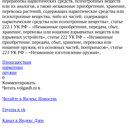
переработка наркотических средств, психотропных веществ
или их аналогов, а также незаконные приобретение, хранение,
перевозка растений, содержащих наркотические средства или
психотропные вещества, либо их частей, содержащих
наркотические средства или психотропные вещества», статье
222.1 УК РФ – «Незаконные приобретение, передача, сбыт,
хранение, перевозка или ношение взрывчатых веществ или
взрывных устройств», статье 222 УК РФ – «Незаконные
приобретение, передача, сбыт, хранение, перевозка или
ношение оружия, его основных частей, боеприпасов», статье
223 УК РФ – «Незаконное изготовление оружия»,
Происшествия
наркотики
оружие
0
Комментировать
Читать volgasib.ru в
Читайте в Яндекс Новостях
Группа в vk
Канал в Яндекс Дзен