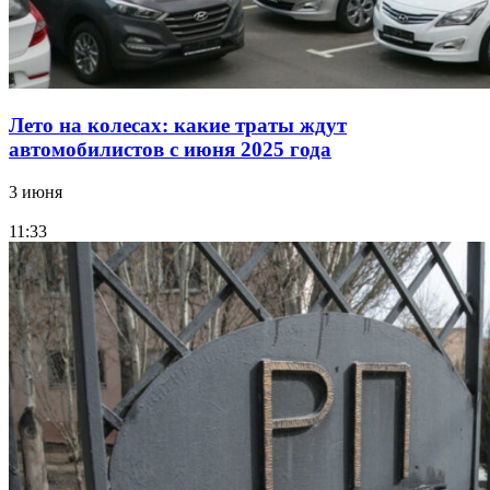
Лето на колесах: какие траты ждут
автомобилистов с июня 2025 года
3 июня
11:33