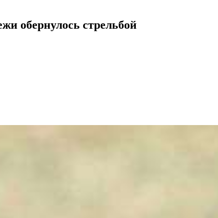
жи обернулось стрельбой