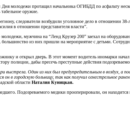
 Дня молодежи протащил начальника ОГИБДД по асфальту неско
 табельное оружие.
иону, следователи возбудили уголовное дело в отношении 38-
силия в отношении представителя власти”.
молодежи, мужчина на “Ленд Крузер 200” заехал на оборудован
 большинство из них пришли на мероприятие с детьми. Сотрудн
нику и открыл дверь. В этот момент водитель иномарки начал д
тору полиции, дабы пресечь преступные действия подозреваемо
ри выстрела. Один из них был предупредительным в воздух, а по
 он в городскую больницу, так как получил огнестрельное ранен
адской области
Наталия Куницкая.
шедшего. Подозреваемого медики прооперировали, он находится 