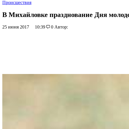
Происшествия
В Михайловке празднование Дня молоде
25 июня 2017
10:39
0
Автор: