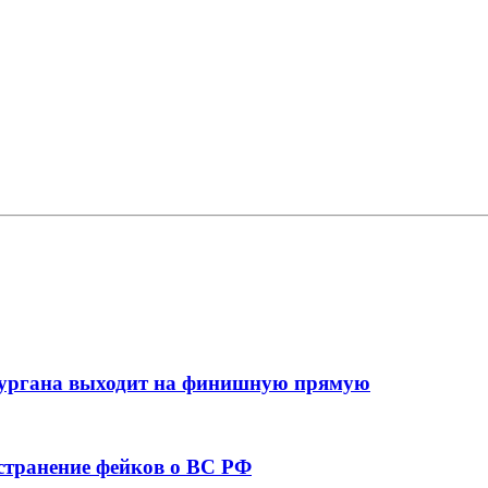
кургана выходит на финишную прямую
остранение фейков о ВС РФ