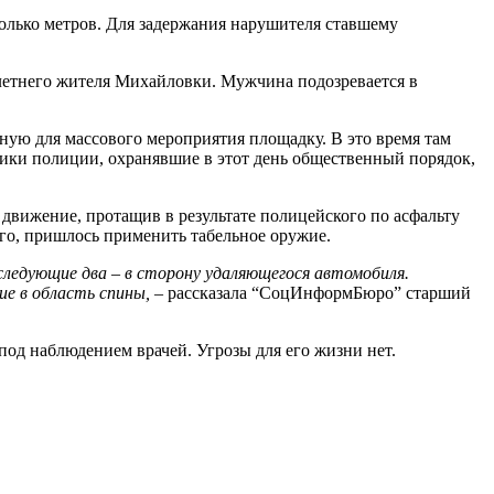
лько метров. Для задержания нарушителя ставшему
летнего жителя Михайловки. Мужчина подозревается в
ную для массового мероприятия площадку. В это время там
ики полиции, охранявшие в этот день общественный порядок,
вижение, протащив в результате полицейского по асфальту
го, пришлось применить табельное оружие.
следующие два – в сторону удаляющегося автомобиля.
ие в область спины,
– рассказала “СоцИнформБюро” старший
под наблюдением врачей. Угрозы для его жизни нет.