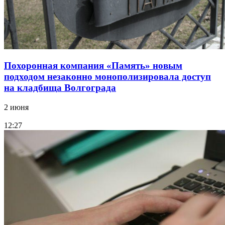
Похоронная компания «Память» новым
подходом незаконно монополизировала доступ
на кладбища Волгограда
2 июня
12:27