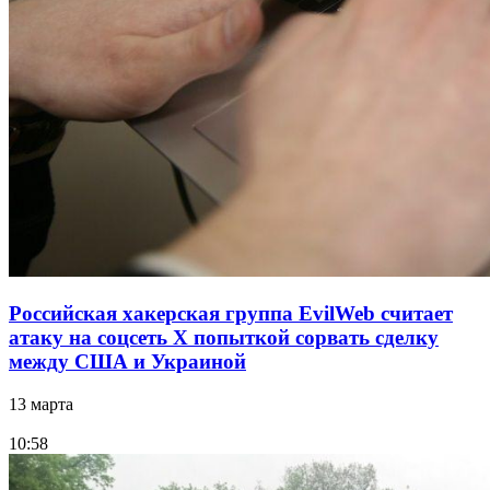
Российская хакерская группа EvilWeb считает
атаку на соцсеть Х попыткой сорвать сделку
между США и Украиной
13 марта
10:58