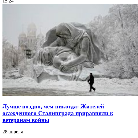
15:24
Лучше поздно, чем никогда: Жителей
осажденного Сталинграда приравняли к
ветеранам войны
28 апреля