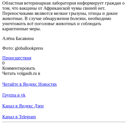
Областная ветеринарная лаборатория информирует граждан о
том, что вакцины от Африканской чумы свиней нет.
Переносчиками являются мелкие грызуны, птицы и дикие
животные. В случае обнаружения болезни, необходимо
уничтожить всё поголовье животных и соблюдать
карантинные меры.
Алёна Басавина
Фото: globallookpress
Происшествия
0
Комментировать
Читать volgasib.ru в
Читайте в Яндекс Новостях
Группа в vk
Канал в Яндекс Дзен
Канал в Telegram