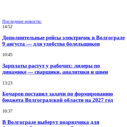
Последние новости:
14:52
Дополнительные рейсы электричек в Волгограде
9 августа — для удобства болельщиков
10:45
Зарплаты растут у рабочих: лидеры по
динамике — сварщики, аналитики и швеи
13:23
Бочаров поставил задачи по формированию
бюджета Волгоградской области на 2027 год
10:37
В Волгограде выберут подрядчика для