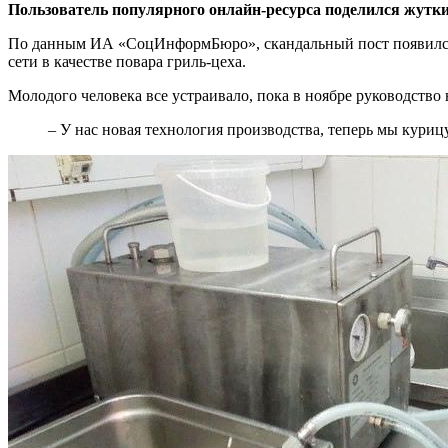
Пользователь популярного онлайн-ресурса поделился жутки
По данным ИА «СоцИнформБюро», скандальный пост появился в 
сети в качестве повара гриль-цеха.
Молодого человека все устраивало, пока в ноябре руководство
– У нас новая технология производства, теперь мы кури