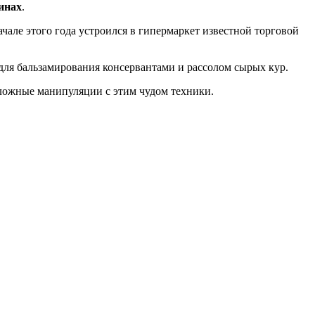
инах
.
але этого года устроился в гипермаркет известной торговой
 для бальзамирования консервантами и рассолом сырых кур.
сложные манипуляции с этим чудом техники.