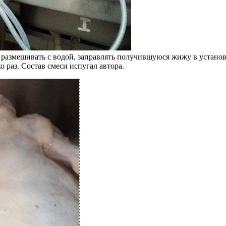
 размешивать с водой, заправлять получившуюся жижу в устано
 раз. Состав смеси испугал автора.