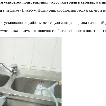
м «секретом приготовления» курочки-гриль в сетевых магаз
паблике «Пикабу». Подписчик сообщества рассказал, что в нач
 не установило на рабочем месте чудо-аппарат, предназначенный
цу/мясо накачиваем, – лаконично сообщил технолог и показал не