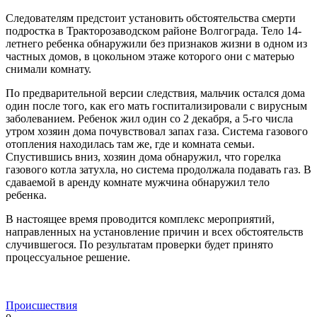
Следователям предстоит установить обстоятельства смерти
подростка в Тракторозаводском районе Волгограда. Тело 14-
летнего ребенка обнаружили без признаков жизни в одном из
частных домов, в цокольном этаже которого они с матерью
снимали комнату.
По предварительной версии следствия, мальчик остался дома
один после того, как его мать госпитализировали с вирусным
заболеванием. Ребенок жил один со 2 декабря, а 5-го числа
утром хозяин дома почувствовал запах газа. Система газового
отопления находилась там же, где и комната семьи.
Спустившись вниз, хозяин дома обнаружил, что горелка
газового котла затухла, но система продолжала подавать газ. В
сдаваемой в аренду комнате мужчина обнаружил тело
ребенка.
В настоящее время проводится комплекс мероприятий,
направленных на установление причин и всех обстоятельств
случившегося. По результатам проверки будет принято
процессуальное решение.
Происшествия