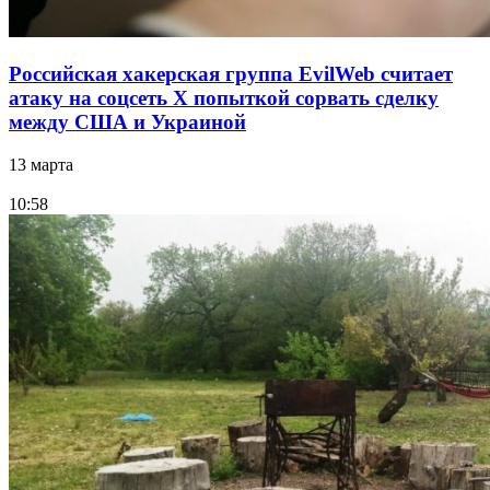
Российская хакерская группа EvilWeb считает
атаку на соцсеть Х попыткой сорвать сделку
между США и Украиной
13 марта
10:58