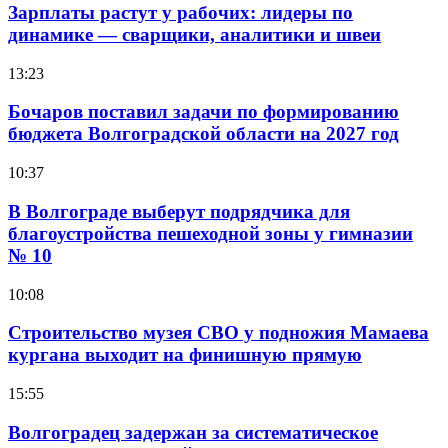
Зарплаты растут у рабочих: лидеры по
динамике — сварщики, аналитики и швеи
13:23
Бочаров поставил задачи по формированию
бюджета Волгоградской области на 2027 год
10:37
В Волгограде выберут подрядчика для
благоустройства пешеходной зоны у гимназии
№ 10
10:08
Строительство музея СВО у подножия Мамаева
кургана выходит на финишную прямую
15:55
Волгоградец задержан за систематическое