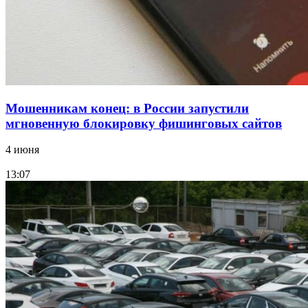
Все новости
Мошенникам конец: в России запустили
мгновенную блокировку фишинговых сайтов
4 июня
13:07