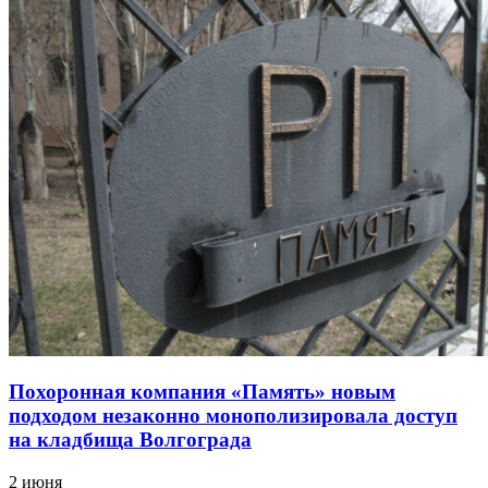
Похоронная компания «Память» новым
подходом незаконно монополизировала доступ
на кладбища Волгограда
2 июня