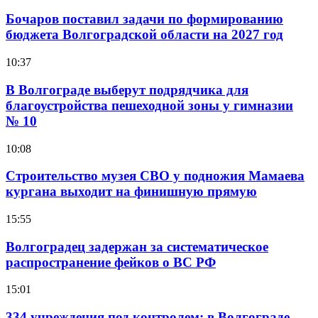
Бочаров поставил задачи по формированию
бюджета Волгоградской области на 2027 год
10:37
В Волгограде выберут подрядчика для
благоустройства пешеходной зоны у гимназии
№ 10
10:08
Строительство музея СВО у подножия Мамаева
кургана выходит на финишную прямую
15:55
Волгоградец задержан за систематическое
распространение фейков о ВС РФ
15:01
334 учреждения под контролем: в Волгограде