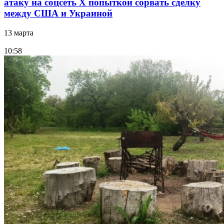
атаку на соцсеть Х попыткой сорвать сделку
между США и Украиной
13 марта
10:58