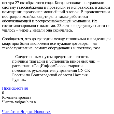
центра 27 октября этого года. Когда газовики настраивали
систему газоснабжения и проверяли ее исправность, в жилом
помещении произошел мощнейший хлопок. В происшествии
пострадала хозяйка квартиры, а также работники
обслуживающей и ресурсоснабжающей компаний. Их
госпитализировали с ожогами. 23-летнюю девушку спасти не
удалось – через 2 недели она скончалась.
Сообщается, что до трагедии между газовиками и владелицей
квартиры были заключены все нужные договоры – на
техобслуживание, ремонт оборудования и поставку газа.
– Следственным путем предстоит выяснить
причины трагедии и установить виновных лиц, –
рассказала «СоцИнформБюро» старший
помощник руководителя управления СУ СК
России по Волгоградской области Наталия
Рудник.
Происшествия
0
Комментировать
Читать volgasib.ru в
Читайте в Яндекс Новостях