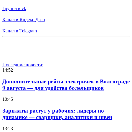
Группа в vk
Канал в Яндекс Дзен
Канал в Telegram
Последние новости:
14:52
Дополнительные рейсы электричек в Волгограде
9 августа — для удобства болельщиков
10:45
Зарплаты растут у рабочих: лидеры по
динамике — сварщики, аналитики и швеи
13:23