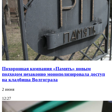
Похоронная компания «Память» новым
подходом незаконно монополизировала доступ
на кладбища Волгограда
2 июня
12:27