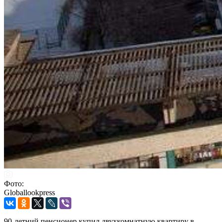
Фото:
Globallookpress
90-летний пенсионер купил двухкомнатную квартиру в