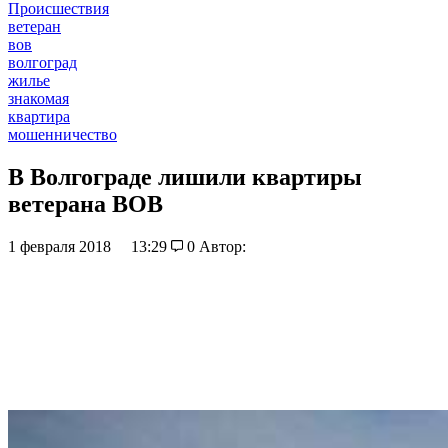
Происшествия
ветеран
вов
волгоград
жилье
знакомая
квартира
мошенничество
В Волгограде лишили квартиры
ветерана ВОВ
1 февраля 2018
13:29
0
Автор: