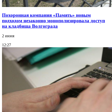
Похоронная компания «Память» новым
подходом незаконно монополизировала доступ
на кладбища Волгограда
2 июня
12:27