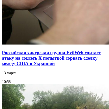
Российская хакерская группа EvilWeb считает
атаку на соцсеть Х попыткой сорвать сделку
между США и Украиной
13 марта
10:58