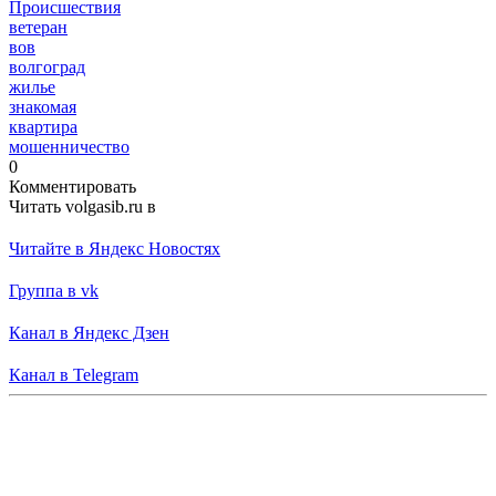
Происшествия
ветеран
вов
волгоград
жилье
знакомая
квартира
мошенничество
0
Комментировать
Читать volgasib.ru в
Читайте в Яндекс Новостях
Группа в vk
Канал в Яндекс Дзен
Канал в Telegram