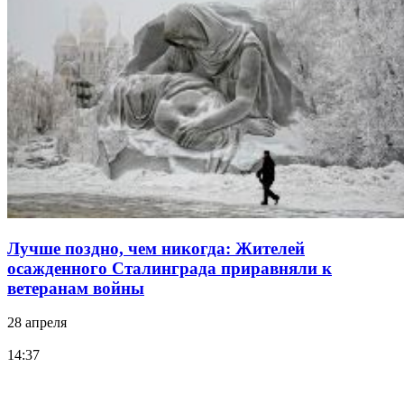
Лучше поздно, чем никогда: Жителей
осажденного Сталинграда приравняли к
ветеранам войны
28 апреля
14:37