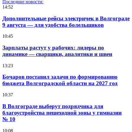
Последние новости:
14:52
Дополнительные рейсы электричек в Волгограде
9 августа — для удобства болельщиков
10:45
Зарплаты растут у рабочих: лидеры по
динамике — сварщики, аналитики и швеи
13:23
Бочаров поставил задачи по формированию
бюджета Волгоградской области на 2027 год
10:37
В Волгограде выберут подрядчика для
благоустройства пешеходной зоны у гимназии
№ 10
10:08