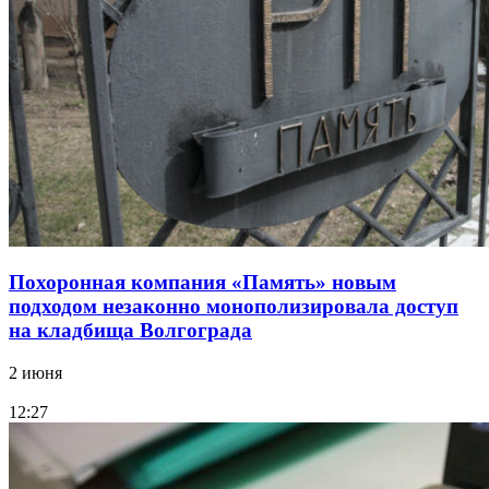
Похоронная компания «Память» новым
подходом незаконно монополизировала доступ
на кладбища Волгограда
2 июня
12:27