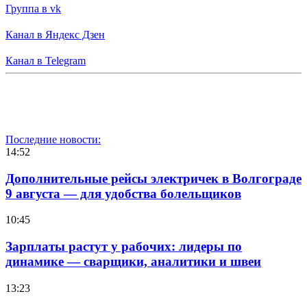
Группа в vk
Канал в Яндекс Дзен
Канал в Telegram
Последние новости:
14:52
Дополнительные рейсы электричек в Волгограде
9 августа — для удобства болельщиков
10:45
Зарплаты растут у рабочих: лидеры по
динамике — сварщики, аналитики и швеи
13:23