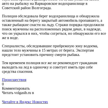
авто на рыбалку на Варваровское водохранилище в
Советский район Волгограда.
Полиция обследовала берег водохранилища и обнаружила
оставленный на берегу закрытый автомобиль пропавшего, а
также рыбацкие снасти на льду. Стражи порядка продолжили
поиск мужчины на расположенных рядом дачах, в надежде,
что он укрылся в них, чтобы согреться, но обнаружили его все
же в воде.
Специалисты, обследовавшие прибрежную зону водоема,
нашли тело мужчины в 15 метрах от берега. Экспертам
предстоит установить причину смерти рыбака.
Тем временем полиция все же не рекомендует гражданам
выходить на лед в одиночку и советует иметь при себе
средства спасения.
Происшествия
0
Комментировать
Читать volgasib.ru в
Читайте в Яндекс Новостях