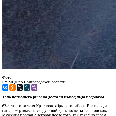
Фото:
ГУ МВД по Волгоградской области
Тело погибшего рыбака достали из-под льда водолазы.
63-летнего жителя Краснооктябрьского района Волгограда
нашли мертвым на следующий день после начала поисков.
Мужчина пропал 2 декабря после того, как уехал на своем