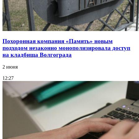
Похоронная компания «Память» новым
подходом незаконно монополизировала доступ
на кладбища Волгограда
2 июня
12:27