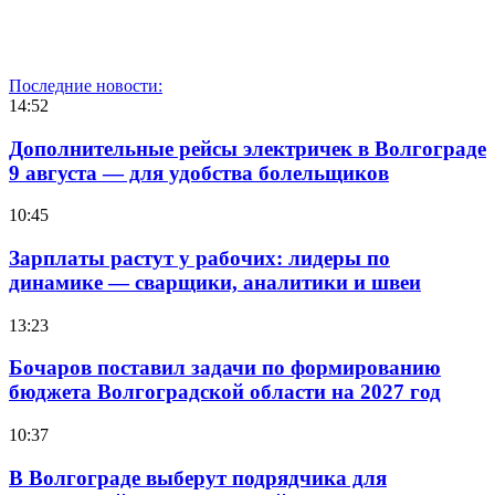
Последние новости:
14:52
Дополнительные рейсы электричек в Волгограде
9 августа — для удобства болельщиков
10:45
Зарплаты растут у рабочих: лидеры по
динамике — сварщики, аналитики и швеи
13:23
Бочаров поставил задачи по формированию
бюджета Волгоградской области на 2027 год
10:37
В Волгограде выберут подрядчика для