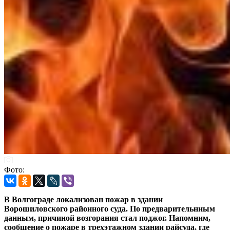
Фото:
В Волгограде локализован пожар в здании
Ворошиловского районного суда. По предварительнным
данным, причиной возгорания стал поджог. Напомним,
сообщение о пожаре в трехэтажном здании райсуда, где