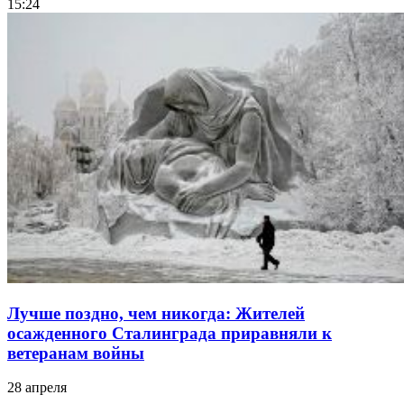
15:24
Лучше поздно, чем никогда: Жителей
осажденного Сталинграда приравняли к
ветеранам войны
28 апреля