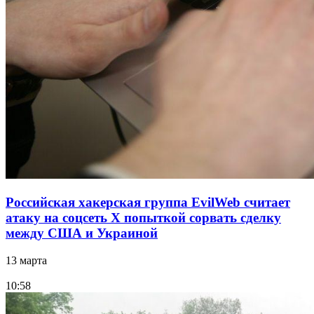
Российская хакерская группа EvilWeb считает
атаку на соцсеть Х попыткой сорвать сделку
между США и Украиной
13 марта
10:58