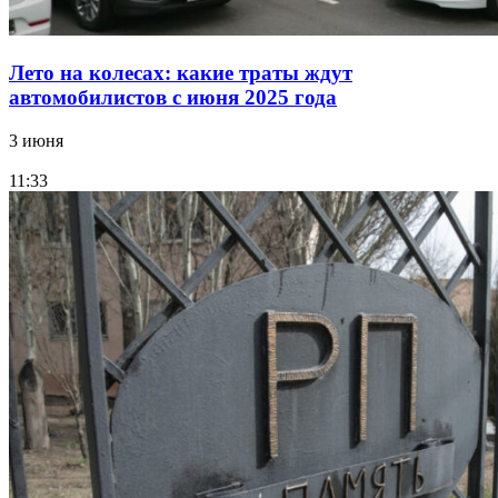
Лето на колесах: какие траты ждут
автомобилистов с июня 2025 года
3 июня
11:33