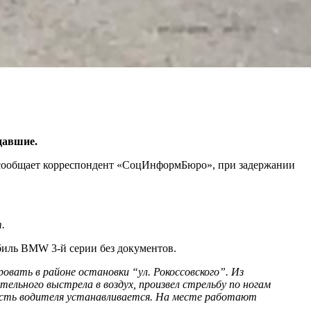
давшие.
 сообщает корреспондент «СоцИнформБюро», при задержании
.
биль BMW 3-й серии без документов.
овать в районе остановки “ул. Рокоссовского”. Из
ельного выстрела в воздух, произвел стрельбу по ногам
ость водителя устанавливается. На месте работают