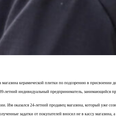
а магазина керамической плитки по подозрению в присвоении д
 39-летний индивидуальный предприниматель, занимающийся пр
и. Им оказался 24-летний продавец магазина, который уже созн
лученные задатки от покупателей вносил не в кассу магазина, а 