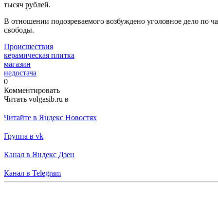
тысяч рублей.
В отношении подозреваемого возбуждено уголовное дело по час
свободы.
Происшествия
керамическая плитка
магазин
недостача
0
Комментировать
Читать volgasib.ru в
Читайте в Яндекс Новостях
Группа в vk
Канал в Яндекс Дзен
Канал в Telegram