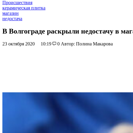
Происшествия
керамическая плитка
магазин
недостача
В Волгограде раскрыли недостачу в ма
23 октября 2020
10:19
0
Автор: Полина Макарова