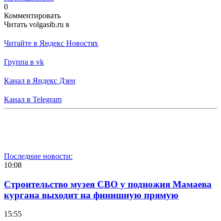
0
Комментировать
Читать volgasib.ru в
Читайте в Яндекс Новостях
Группа в vk
Канал в Яндекс Дзен
Канал в Telegram
Последние новости:
10:08
Строительство музея СВО у подножия Мамаева
кургана выходит на финишную прямую
15:55