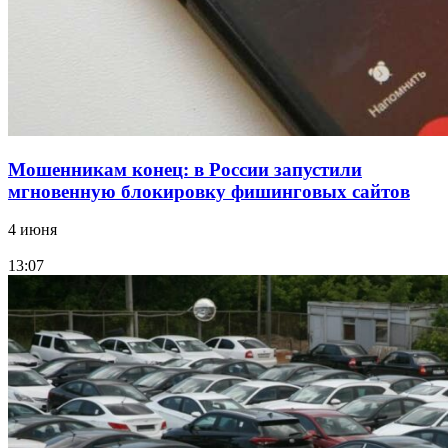
11–13 сентября в рамках Года единства народов
России
Все новости
Мошенникам конец: в России запустили
мгновенную блокировку фишинговых сайтов
4 июня
13:07