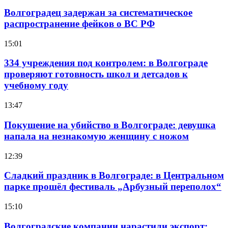
Волгоградец задержан за систематическое
распространение фейков о ВС РФ
15:01
334 учреждения под контролем: в Волгограде
проверяют готовность школ и детсадов к
учебному году
13:47
Покушение на убийство в Волгограде: девушка
напала на незнакомую женщину с ножом
12:39
Сладкий праздник в Волгограде: в Центральном
парке прошёл фестиваль „Арбузный переполох“
15:10
Волгоградские компании нарастили экспорт: