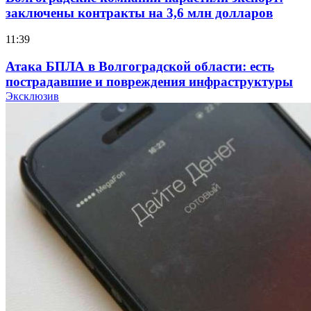
заключены контракты на 3,6 млн долларов
11:39
Атака БПЛА в Волгоградской области: есть
пострадавшие и повреждения инфраструктуры
Эксклюзив
12:01
Волгоградские вузы в топе зарплатного
рейтинга: ВолгГТУ и ВолгГМУ вошли в топ‑15
для химической отрасли и фармацевтики
18:39
В Красноармейском районе Волгограда стартует
конкурс на ремонт моста через Волго‑Донской
судоходный канал
12:28
Фестиваль #ТриЧетыре в Волгограде пройдёт