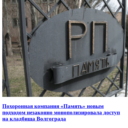
Похоронная компания «Память» новым
подходом незаконно монополизировала доступ
на кладбища Волгограда