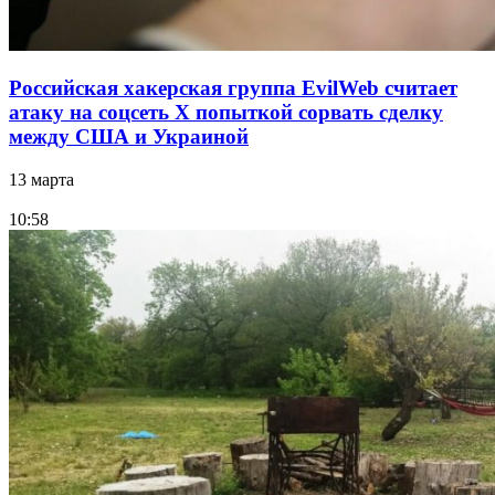
Российская хакерская группа EvilWeb считает
атаку на соцсеть Х попыткой сорвать сделку
между США и Украиной
13 марта
10:58