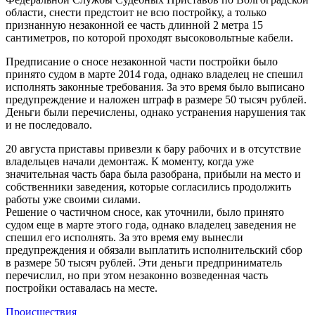
области, снести предстоит не всю постройку, а только
признанную незаконной ее часть длинной 2 метра 15
сантиметров, по которой проходят высоковольтные кабели.
Предписание о сносе незаконной части постройки было
принято судом в марте 2014 года, однако владелец не спешил
исполнять законные требования. За это время было выписано
предупреждение и наложен штраф в размере 50 тысяч рублей.
Деньги были перечислены, однако устранения нарушения так
и не последовало.
20 августа приставы привезли к бару рабочих и в отсутствие
владельцев начали демонтаж. К моменту, когда уже
значительная часть бара была разобрана, прибыли на место и
собственники заведения, которые согласились продолжить
работы уже своими силами.
Решение о частичном сносе, как уточнили, было принято
судом еще в марте этого года, однако владелец заведения не
спешил его исполнять. За это время ему вынесли
предупреждения и обязали выплатить исполнительский сбор
в размере 50 тысяч рублей. Эти деньги предприниматель
перечислил, но при этом незаконно возведенная часть
постройки оставалась на месте.
Происшествия