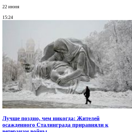
22 июня
15:24
Лучше поздно, чем никогда: Жителей
осажденного Сталинграда приравняли к
ветеранам войны