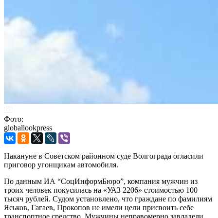
Фото:
globallookpress
Накануне в Советском районном суде Волгограда огласили
приговор угонщикам автомобиля.
По данным ИА “СоцИнформБюро”, компания мужчин из
троих человек покусилась на «УАЗ 2206» стоимостью 100
тысяч рублей. Судом установлено, что граждане по фамилиям
Яськов, Гагаев, Прокопов не имели цели присвоить себе
транспортное средство. Мужчины неправомерно завладели