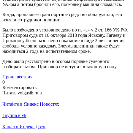
УАЗом а потом бросили его, поскольку машина сломалась.
Когда, пропавшее транспортное средство обнаружили, его
изъяли сотрудники полиции.
Было возбуждено уголовное дело по п. «а» ч.2 ст. 166 УК РФ.
Приговором суда от 16 октября 2018 года Яськову, Гагаеву и
Прокопову было назначено наказание в виде 2 лет лишения
свободы условно каждому. Злоумышленники также будут
находиться 2 года на испытательном сроке.
Дело было рассмотрено в особом порядке судебного
разбирательства. Приговор не вступил в законную силу.
Происшествия
0
Комментировать
Читать volgasib.ru в
Читайте в Яндекс Новостях
Группа в vk
Канал в Яндекс Дзен