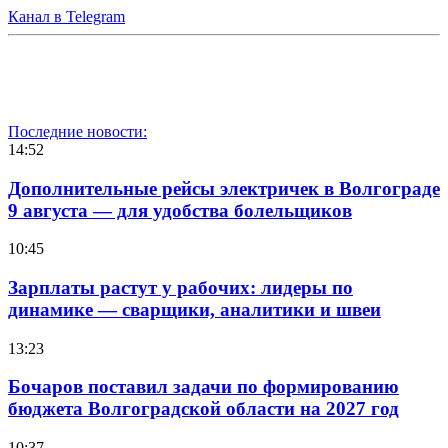
Канал в Telegram
Последние новости:
14:52
Дополнительные рейсы электричек в Волгограде
9 августа — для удобства болельщиков
10:45
Зарплаты растут у рабочих: лидеры по
динамике — сварщики, аналитики и швеи
13:23
Бочаров поставил задачи по формированию
бюджета Волгоградской области на 2027 год
10:37