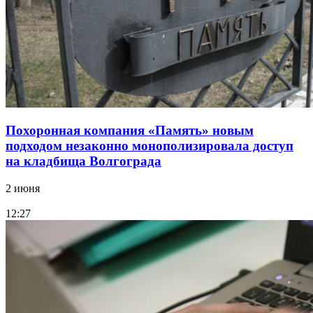
Похоронная компания «Память» новым
подходом незаконно монополизировала доступ
на кладбища Волгограда
2 июня
12:27