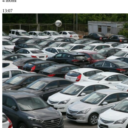
4 июня
13:07