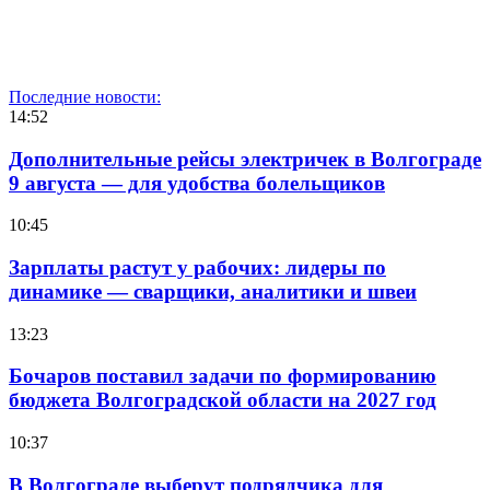
Последние новости:
14:52
Дополнительные рейсы электричек в Волгограде
9 августа — для удобства болельщиков
10:45
Зарплаты растут у рабочих: лидеры по
динамике — сварщики, аналитики и швеи
13:23
Бочаров поставил задачи по формированию
бюджета Волгоградской области на 2027 год
10:37
В Волгограде выберут подрядчика для