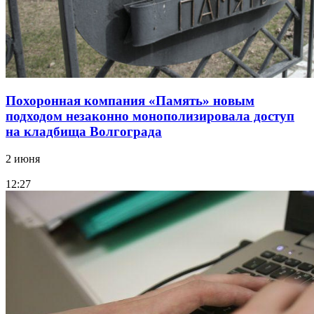
Похоронная компания «Память» новым
подходом незаконно монополизировала доступ
на кладбища Волгограда
2 июня
12:27