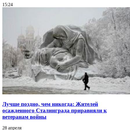
15:24
Лучше поздно, чем никогда: Жителей
осажденного Сталинграда приравняли к
ветеранам войны
28 апреля