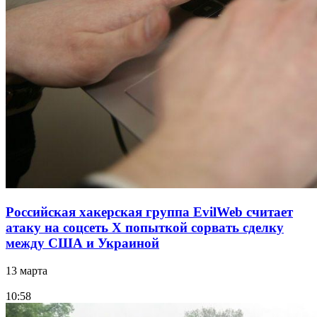
Российская хакерская группа EvilWeb считает
атаку на соцсеть Х попыткой сорвать сделку
между США и Украиной
13 марта
10:58