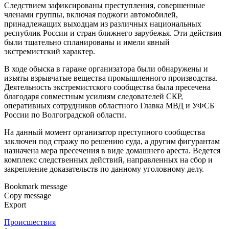
Следствием зафиксированы преступления, совершенные
членами группы, включая поджоги автомобилей,
принадлежащих выходцам из различных национальных
республик России и стран ближнего зарубежья. Эти действия
были тщательно спланированы и имели явный
экстремистский характер.
В ходе обыска в гараже организатора были обнаружены и
изъяты взрывчатые вещества промышленного производства.
Деятельность экстремистского сообщества была пресечена
благодаря совместным усилиям следователей СКР,
оперативных сотрудников областного Главка МВД и УФСБ
России по Волгоградской области.
На данный момент организатор преступного сообщества
заключен под стражу по решению суда, а другим фигурантам
назначена мера пресечения в виде домашнего ареста. Ведется
комплекс следственных действий, направленных на сбор и
закрепление доказательств по данному уголовному делу.
Bookmark message
Copy message
Export
Происшествия