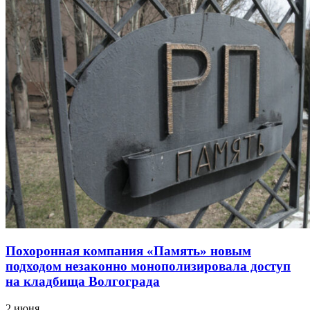
Похоронная компания «Память» новым
подходом незаконно монополизировала доступ
на кладбища Волгограда
2 июня