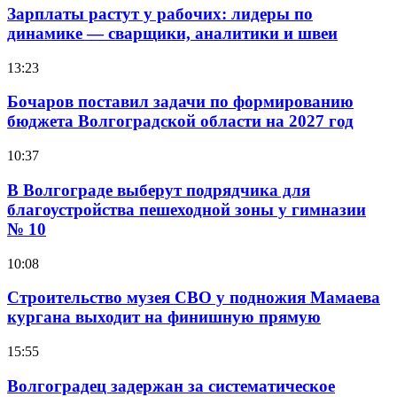
Зарплаты растут у рабочих: лидеры по
динамике — сварщики, аналитики и швеи
13:23
Бочаров поставил задачи по формированию
бюджета Волгоградской области на 2027 год
10:37
В Волгограде выберут подрядчика для
благоустройства пешеходной зоны у гимназии
№ 10
10:08
Строительство музея СВО у подножия Мамаева
кургана выходит на финишную прямую
15:55
Волгоградец задержан за систематическое