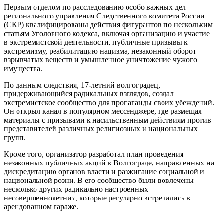
Первым отделом по расследованию особо важных дел
регионального управления Следственного комитета России
(СКР) квалифицированы действия фигурантов по нескольким
статьям Уголовного кодекса, включая организацию и участие
в экстремистской деятельности, публичные призывы к
экстремизму, реабилитацию нацизма, незаконный оборот
взрывчатых веществ и умышленное уничтожение чужого
имущества.
По данным следствия, 17-летний волгоградец,
придерживающийся радикальных взглядов, создал
экстремистское сообщество для пропаганды своих убеждений.
Он открыл канал в популярном мессенджере, где размещал
материалы с призывами к насильственным действиям против
представителей различных религиозных и национальных
групп.
Кроме того, организатор разработал план проведения
незаконных публичных акций в Волгограде, направленных на
дискредитацию органов власти и разжигание социальной и
национальной розни. В его сообщество были вовлечены
несколько других радикально настроенных
несовершеннолетних, которые регулярно встречались в
арендованном гараже.