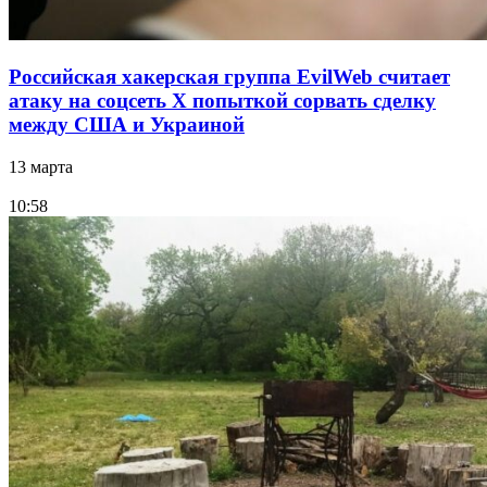
Российская хакерская группа EvilWeb считает
атаку на соцсеть Х попыткой сорвать сделку
между США и Украиной
13 марта
10:58