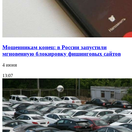
Все новости
Мошенникам конец: в России запустили
мгновенную блокировку фишинговых сайтов
4 июня
13:07