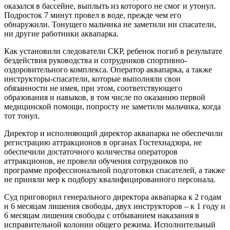
оказался в бассейне, выплыть из которого не смог и утонул.
Подросток 7 минут провел в воде, прежде чем его
обнаружили. Тонущего мальчика не заметили ни спасатели,
ни другие работники аквапарка.
Как установили следователи СКР, ребенок погиб в результате
бездействия руководства и сотрудников спортивно-
оздоровительного комплекса. Оператор аквапарка, а также
инструкторы-спасатели, которые выполняли свои
обязанности не имея, при этом, соответствующего
образования и навыков, в том числе по оказанию первой
медицинской помощи, попросту не заметили мальчика, когда
тот тонул.
Директор и исполняющий директор аквапарка не обеспечили
регистрацию аттракционов в органах Гостехнадзора, не
обеспечили достаточного количества операторов
аттракционов, не провели обучения сотрудников по
программе профессиональной подготовки спасателей, а также
не приняли мер к подбору квалифицированного персонала.
Суд приговорил генерального директора аквапарка к 2 годам
и 6 месяцам лишения свободы, двух инструкторов – к 1 году и
6 месяцам лишения свободы с отбыванием наказания в
исправительной колонии общего режима. Исполнительный