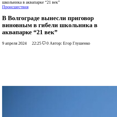
школьника в аквапарке “21 век”
Происшествия
В Волгограде вынесли приговор
виновным в гибели школьника в
аквапарке “21 век”
9 апреля 2024
22:25
0
Автор: Егор Глушенко