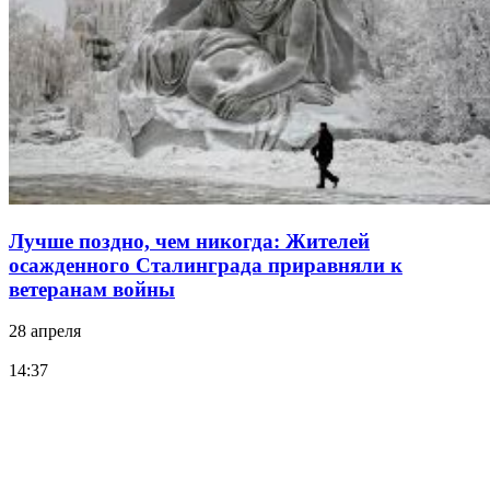
Лучше поздно, чем никогда: Жителей
осажденного Сталинграда приравняли к
ветеранам войны
28 апреля
14:37