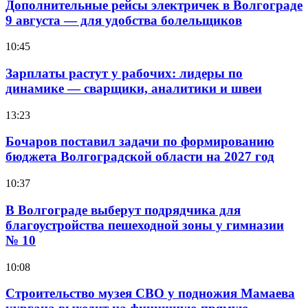
Дополнительные рейсы электричек в Волгограде
9 августа — для удобства болельщиков
10:45
Зарплаты растут у рабочих: лидеры по
динамике — сварщики, аналитики и швеи
13:23
Бочаров поставил задачи по формированию
бюджета Волгоградской области на 2027 год
10:37
В Волгограде выберут подрядчика для
благоустройства пешеходной зоны у гимназии
№ 10
10:08
Строительство музея СВО у подножия Мамаева