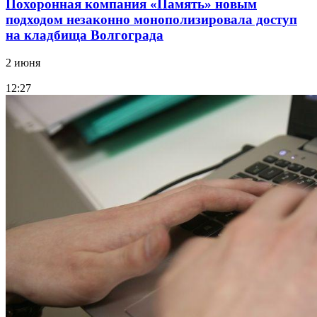
Похоронная компания «Память» новым
подходом незаконно монополизировала доступ
на кладбища Волгограда
2 июня
12:27