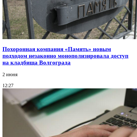
Похоронная компания «Память» новым
подходом незаконно монополизировала доступ
на кладбища Волгограда
2 июня
12:27