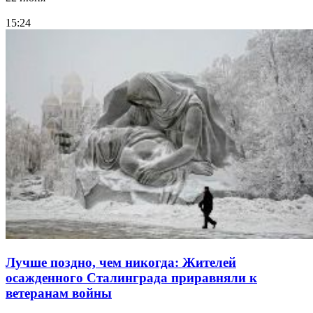
15:24
Лучше поздно, чем никогда: Жителей
осажденного Сталинграда приравняли к
ветеранам войны