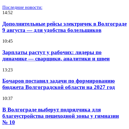
Последние новости:
14:52
Дополнительные рейсы электричек в Волгограде
9 августа — для удобства болельщиков
10:45
Зарплаты растут у рабочих: лидеры по
динамике — сварщики, аналитики и швеи
13:23
Бочаров поставил задачи по формированию
бюджета Волгоградской области на 2027 год
10:37
В Волгограде выберут подрядчика для
благоустройства пешеходной зоны у гимназии
№ 10