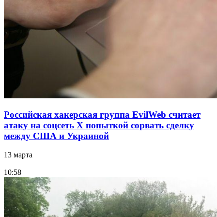
Российская хакерская группа EvilWeb считает
атаку на соцсеть Х попыткой сорвать сделку
между США и Украиной
13 марта
10:58