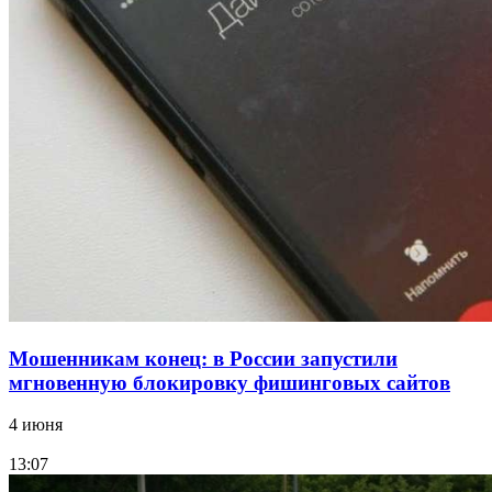
Сладкий праздник в Волгограде: в Центральном
парке прошёл фестиваль „Арбузный переполох“
15:10
Волгоградские компании нарастили экспорт:
заключены контракты на 3,6 млн долларов
Все новости
Мошенникам конец: в России запустили
мгновенную блокировку фишинговых сайтов
4 июня
13:07