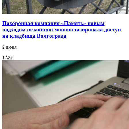
Похоронная компания «Память» новым
подходом незаконно монополизировала доступ
на кладбища Волгограда
2 июня
12:27