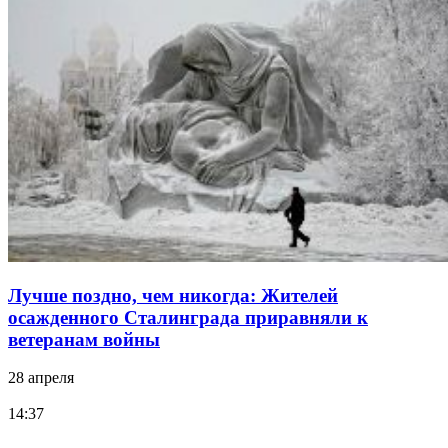
Лучше поздно, чем никогда: Жителей
осажденного Сталинграда приравняли к
ветеранам войны
28 апреля
14:37