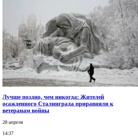
Лучше поздно, чем никогда: Жителей
осажденного Сталинграда приравняли к
ветеранам войны
28 апреля
14:37