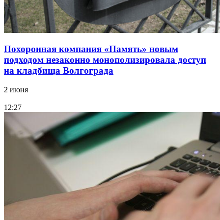
Похоронная компания «Память» новым
подходом незаконно монополизировала доступ
на кладбища Волгограда
2 июня
12:27