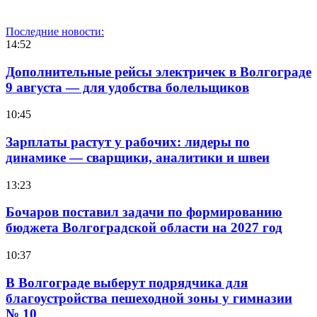
Последние новости:
14:52
Дополнительные рейсы электричек в Волгограде
9 августа — для удобства болельщиков
10:45
Зарплаты растут у рабочих: лидеры по
динамике — сварщики, аналитики и швеи
13:23
Бочаров поставил задачи по формированию
бюджета Волгоградской области на 2027 год
10:37
В Волгограде выберут подрядчика для
благоустройства пешеходной зоны у гимназии
№ 10