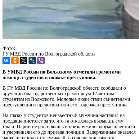
Фото:
ГУ МВД России по Волгоградской области
В УМВД России по Волжскому отметили грамотами
помощь студентов в поимке преступника.
В ГУ МВД России по Волгоградской области сообщили о
вручении благодарственных грамот двум 17-летним
студентам из Волжского. Молодые люди стали свидетелями
преступления и предотвратили его, задержав преступника.
На глазах у студентов неизвестный мужчина наставил на
продавца пистолет за то, что та отказалась вызывать ему
такси. Парни не растерялись и обезоружили злоумышленника
и удерживали его до приезда полиции. Задержанным оказался
ранее неоднократно судимый за совершение тяжких