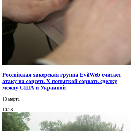
Российская хакерская группа EvilWeb считает
атаку на соцсеть Х попыткой сорвать сделку
между США и Украиной
13 марта
10:58