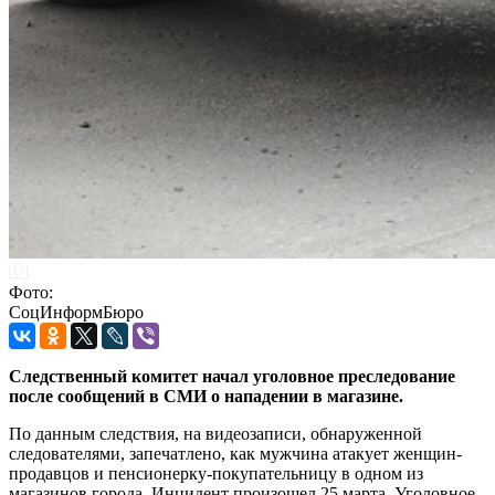
Фото:
СоцИнформБюро
Следственный комитет начал уголовное преследование
после сообщений в СМИ о нападении в магазине.
По данным следствия, на видеозаписи, обнаруженной
следователями, запечатлено, как мужчина атакует женщин-
продавцов и пенсионерку-покупательницу в одном из
магазинов города. Инцидент произошел 25 марта. Уголовное