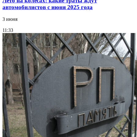
Лето на колесах: какие траты ждут
автомобилистов с июня 2025 года
3 июня
11:33