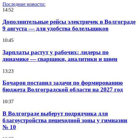
Последние новости:
14:52
Дополнительные рейсы электричек в Волгограде
9 августа — для удобства болельщиков
10:45
Зарплаты растут у рабочих: лидеры по
динамике — сварщики, аналитики и швеи
13:23
Бочаров поставил задачи по формированию
бюджета Волгоградской области на 2027 год
10:37
В Волгограде выберут подрядчика для
благоустройства пешеходной зоны у гимназии
№ 10