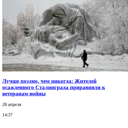
Лучше поздно, чем никогда: Жителей
осажденного Сталинграда приравняли к
ветеранам войны
28 апреля
14:37