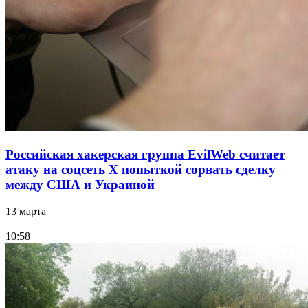
Российская хакерская группа EvilWeb считает
атаку на соцсеть Х попыткой сорвать сделку
между США и Украиной
13 марта
10:58