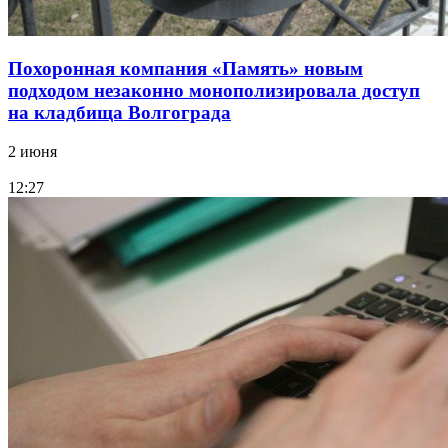
Похоронная компания «Память» новым
подходом незаконно монополизировала доступ
на кладбища Волгограда
2 июня
12:27