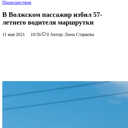
Происшествия
В Волжском пассажир избил 57-
летнего водителя маршрутки
11 мая 2021
10:56
0
Автор: Лина Старкова