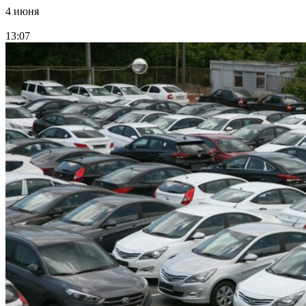
4 июня
13:07