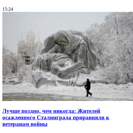
15:24
Лучше поздно, чем никогда: Жителей
осажденного Сталинграда приравняли к
ветеранам войны