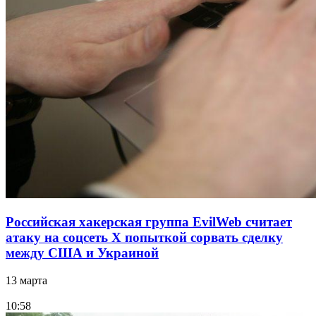
Российская хакерская группа EvilWeb считает
атаку на соцсеть Х попыткой сорвать сделку
между США и Украиной
13 марта
10:58