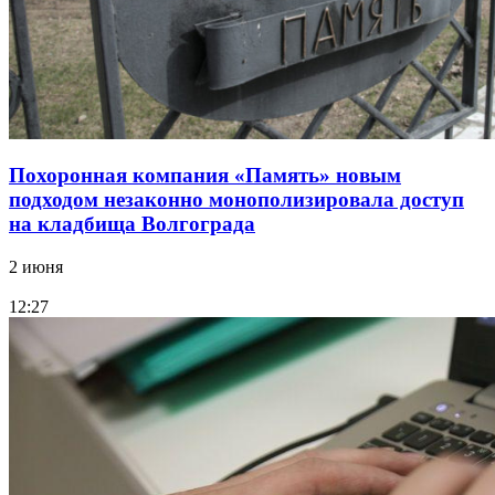
Похоронная компания «Память» новым
подходом незаконно монополизировала доступ
на кладбища Волгограда
2 июня
12:27