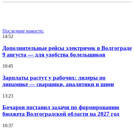
Последние новости:
14:52
Дополнительные рейсы электричек в Волгограде
9 августа — для удобства болельщиков
10:45
Зарплаты растут у рабочих: лидеры по
динамике — сварщики, аналитики и швеи
13:23
Бочаров поставил задачи по формированию
бюджета Волгоградской области на 2027 год
10:37