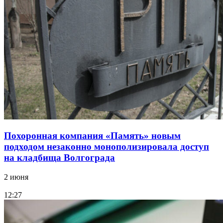
Похоронная компания «Память» новым
подходом незаконно монополизировала доступ
на кладбища Волгограда
2 июня
12:27