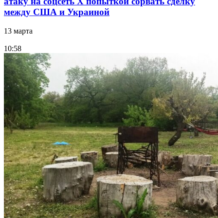
атаку на соцсеть Х попыткой сорвать сделку
между США и Украиной
13 марта
10:58