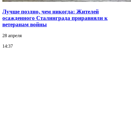
Лучше поздно, чем никогда: Жителей
осажденного Сталинграда приравняли к
ветеранам войны
28 апреля
14:37