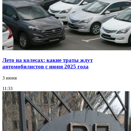
Лето на колесах: какие траты ждут
автомобилистов с июня 2025 года
3 июня
11:33