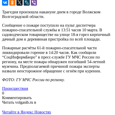
Трагедия произошла накануне днем в городе Волжском
Волгоградской области.
Сообщение о пожаре поступило на пульт диспетчера
пожарно-спасательной службы в 13:51 часов 10 марта. В
садоводческом товариществе на улице 18-я горел кирпичный
дачный дом и деревянная пристройка по всей площади.
Пожарные расчёты 61-й пожарно-спасательной части
ликвидировали горение в 14:20 часов. Как сообщили
“СоцИнформБюро” в пресс-службе ГУ МЧС России по
региону, на месте пожара обнаружен погибший 54-летний
мужчина. Предполагаемой причиной пожара эксперты
назвали неосторожное обращение с огнём при курении.
ФОТО: ГУ МЧС России по региону.
Происшествия
0
Комментировать
Читать volgasib.ru в
Читайте в Яндекс Новостях