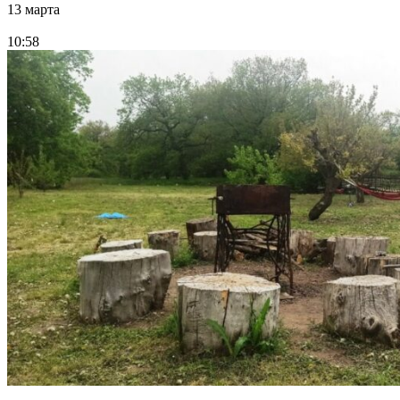
13 марта
10:58