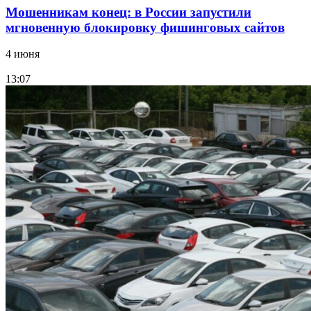
Мошенникам конец: в России запустили
мгновенную блокировку фишинговых сайтов
4 июня
13:07