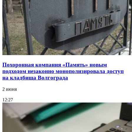
Похоронная компания «Память» новым
подходом незаконно монополизировала доступ
на кладбища Волгограда
2 июня
12:27