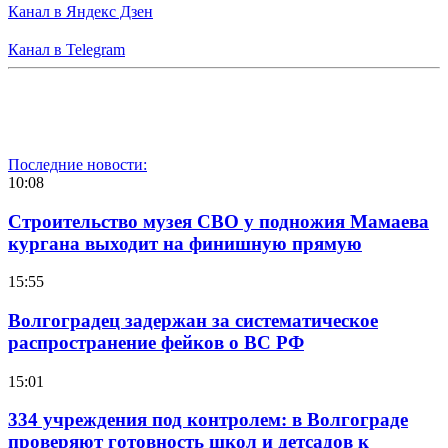
Канал в Яндекс Дзен
Канал в Telegram
Последние новости:
10:08
Строительство музея СВО у подножия Мамаева
кургана выходит на финишную прямую
15:55
Волгоградец задержан за систематическое
распространение фейков о ВС РФ
15:01
334 учреждения под контролем: в Волгограде
проверяют готовность школ и детсадов к