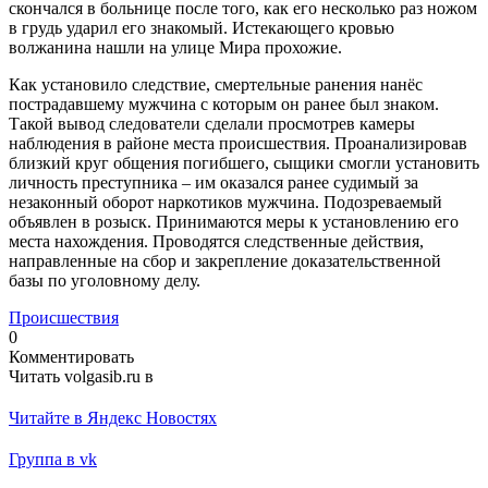
скончался в больнице после того, как его несколько раз ножом
в грудь ударил его знакомый. Истекающего кровью
волжанина нашли на улице Мира прохожие.
Как установило следствие, смертельные ранения нанёс
пострадавшему мужчина с которым он ранее был знаком.
Такой вывод следователи сделали просмотрев камеры
наблюдения в районе места происшествия. Проанализировав
близкий круг общения погибшего, сыщики смогли установить
личность преступника – им оказался ранее судимый за
незаконный оборот наркотиков мужчина. Подозреваемый
объявлен в розыск. Принимаются меры к установлению его
места нахождения. Проводятся следственные действия,
направленные на сбор и закрепление доказательственной
базы по уголовному делу.
Происшествия
0
Комментировать
Читать volgasib.ru в
Читайте в Яндекс Новостях
Группа в vk