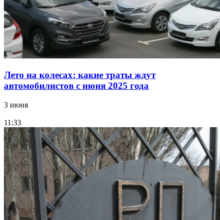
Лето на колесах: какие траты ждут
автомобилистов с июня 2025 года
3 июня
11:33