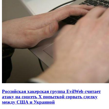
Российская хакерская группа EvilWeb считает
атаку на соцсеть Х попыткой сорвать сделку
между США и Украиной