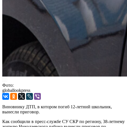
Фото:
globallookpress
Виновнику ДТП, в котором погиб 12-летний школьник,
вынесли приговор.
Как сообщили в пресс-службе СУ СКР по региону, 38-летнему
жителю Николаевского района вынесли приговор по