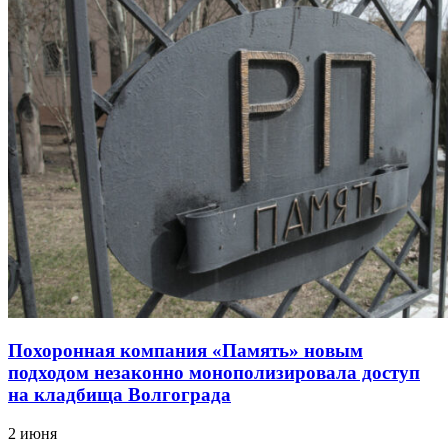
Похоронная компания «Память» новым
подходом незаконно монополизировала доступ
на кладбища Волгограда
2 июня