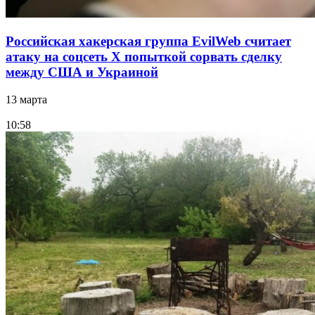
Российская хакерская группа EvilWeb считает
атаку на соцсеть Х попыткой сорвать сделку
между США и Украиной
13 марта
10:58