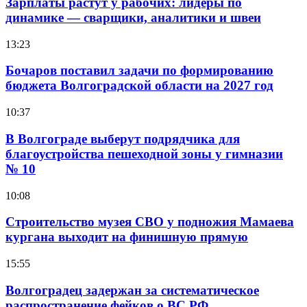
Зарплаты растут у рабочих: лидеры по
динамике — сварщики, аналитики и швеи
13:23
Бочаров поставил задачи по формированию
бюджета Волгоградской области на 2027 год
10:37
В Волгограде выберут подрядчика для
благоустройства пешеходной зоны у гимназии
№ 10
10:08
Строительство музея СВО у подножия Мамаева
кургана выходит на финишную прямую
15:55
Волгоградец задержан за систематическое
распространение фейков о ВС РФ