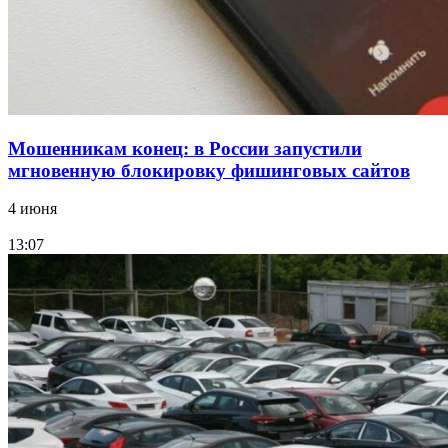
Все новости
Мошенникам конец: в России запустили
мгновенную блокировку фишинговых сайтов
4 июня
13:07