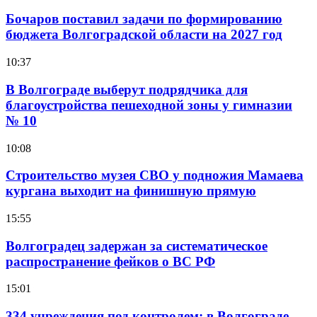
Бочаров поставил задачи по формированию
бюджета Волгоградской области на 2027 год
10:37
В Волгограде выберут подрядчика для
благоустройства пешеходной зоны у гимназии
№ 10
10:08
Строительство музея СВО у подножия Мамаева
кургана выходит на финишную прямую
15:55
Волгоградец задержан за систематическое
распространение фейков о ВС РФ
15:01
334 учреждения под контролем: в Волгограде