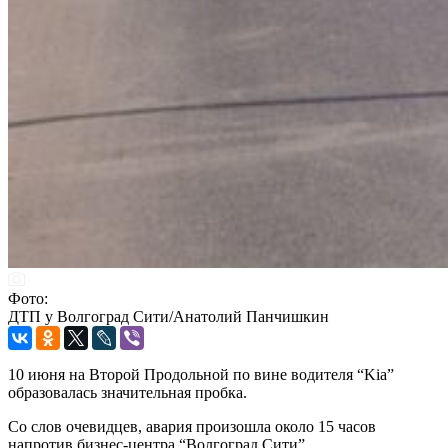
Фото:
ДТП у Волгоград Сити/Анатолий Панчишкин
10 июня на Второй Продольной по вине водителя “Kia”
образовалась значительная пробка.
Со слов очевидцев, авария произошла около 15 часов
напротив бизнес-центра “Волгоград Сити”.