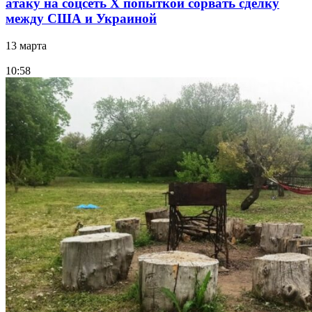
атаку на соцсеть Х попыткой сорвать сделку
между США и Украиной
13 марта
10:58