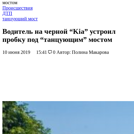
мостом
Происшествия
ДТП
танцующий мост
Водитель на черной “Kia” устроил
пробку под “танцующим” мостом
10 июня 2019
15:41
0
Автор: Полина Макарова