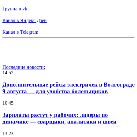
Группа в vk
Канал в Яндекс Дзен
Канал в Telegram
Последние новости:
14:52
Дополнительные рейсы электричек в Волгограде
9 августа — для удобства болельщиков
10:45
Зарплаты растут у рабочих: лидеры по
динамике — сварщики, аналитики и швеи
13:23