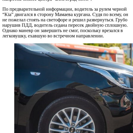
По предварительной информации, водитель за рулем черной
“Kia” двигался в сторону Мамаева кургана. Судя по всему, он
не пожелал стоять на светофоре и решил развернуться. Грубо
нарушив ПДД, водитель седана пересек двойную сплошную.
Однако маневр он завершить не смог, поскольку врезался в
легковушку, ехавшую во встречном направлении.