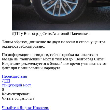
ДТП у Волгоград Сити/Анатолий Панчишкин
Таким образом, движение по двум полосам в сторону центра
оказалось заблокировано.
По информации очевидцев, сейчас пробка начинается от
въезда на “танцующий” мост и тянется до “Волгоград Сити”.
Водителям рекомендуется в ближайшее время учитывать этот
факт при планировании маршрута.
Происшествия
ДТП
танцующий мост
0
Комментировать
Читать volgasib.ru в
Читайте в Яндекс Новостях