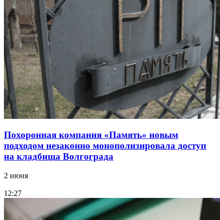
Похоронная компания «Память» новым
подходом незаконно монополизировала доступ
на кладбища Волгограда
2 июня
12:27