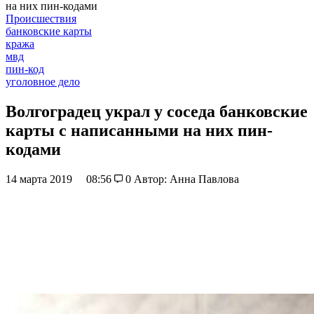
на них пин-кодами
Происшествия
банковские карты
кража
мвд
пин-код
уголовное дело
Волгоградец украл у соседа банковские
карты с написанными на них пин-
кодами
14 марта 2019
08:56
0
Автор: Анна Павлова