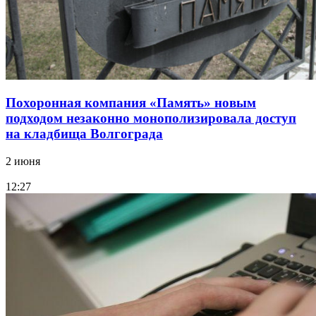
Похоронная компания «Память» новым
подходом незаконно монополизировала доступ
на кладбища Волгограда
2 июня
12:27