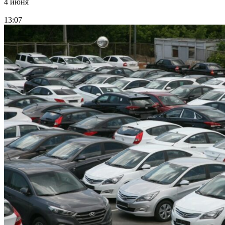
4 июня
13:07