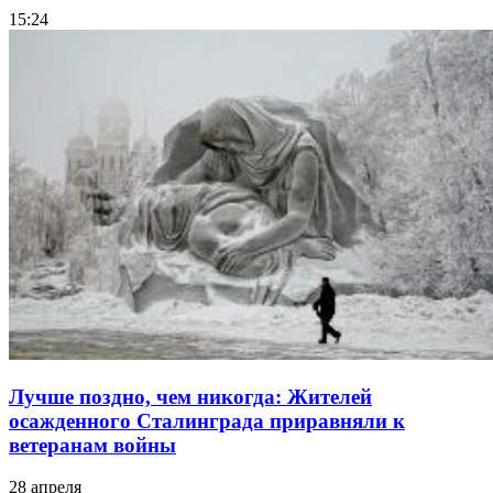
15:24
Лучше поздно, чем никогда: Жителей
осажденного Сталинграда приравняли к
ветеранам войны
28 апреля