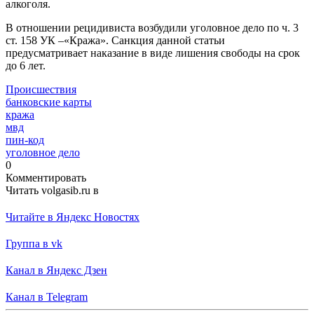
алкоголя.
В отношении рецидивиста возбудили уголовное дело по ч. 3
ст. 158 УК –«Кража». Санкция данной статьи
предусматривает наказание в виде лишения свободы на срок
до 6 лет.
Происшествия
банковские карты
кража
мвд
пин-код
уголовное дело
0
Комментировать
Читать volgasib.ru в
Читайте в Яндекс Новостях
Группа в vk
Канал в Яндекс Дзен
Канал в Telegram