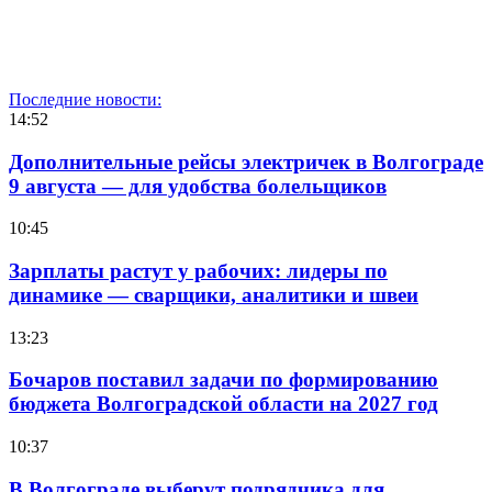
Последние новости:
14:52
Дополнительные рейсы электричек в Волгограде
9 августа — для удобства болельщиков
10:45
Зарплаты растут у рабочих: лидеры по
динамике — сварщики, аналитики и швеи
13:23
Бочаров поставил задачи по формированию
бюджета Волгоградской области на 2027 год
10:37
В Волгограде выберут подрядчика для