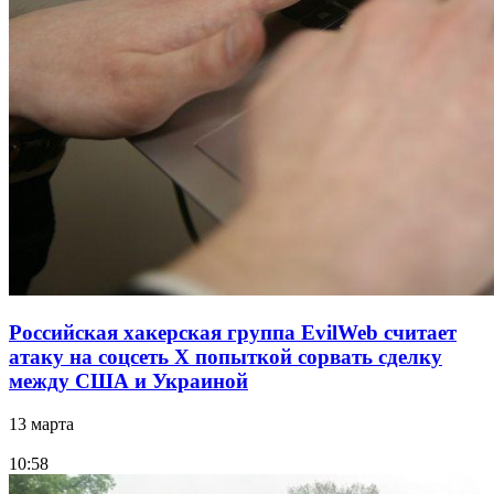
Российская хакерская группа EvilWeb считает
атаку на соцсеть Х попыткой сорвать сделку
между США и Украиной
13 марта
10:58