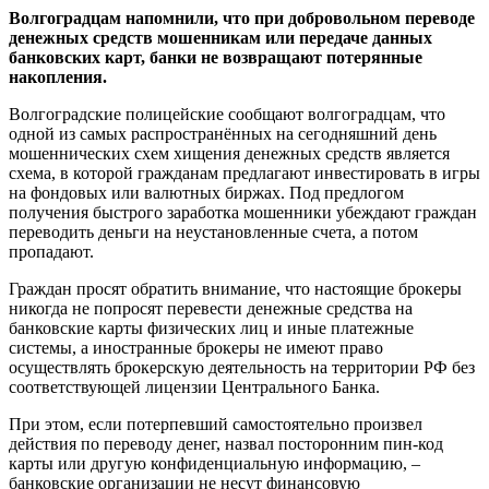
Волгоградцам напомнили, что при добровольном переводе
денежных средств мошенникам или передаче данных
банковских карт, банки не возвращают потерянные
накопления.
Волгоградские полицейские сообщают волгоградцам, что
одной из самых распространённых на сегодняшний день
мошеннических схем хищения денежных средств является
схема, в которой гражданам предлагают инвестировать в игры
на фондовых или валютных биржах. Под предлогом
получения быстрого заработка мошенники убеждают граждан
переводить деньги на неустановленные счета, а потом
пропадают.
Граждан просят обратить внимание, что настоящие брокеры
никогда не попросят перевести денежные средства на
банковские карты физических лиц и иные платежные
системы, а иностранные брокеры не имеют право
осуществлять брокерскую деятельность на территории РФ без
соответствующей лицензии Центрального Банка.
При этом, если потерпевший самостоятельно произвел
действия по переводу денег, назвал посторонним пин-код
карты или другую конфиденциальную информацию, –
банковские организации не несут финансовую