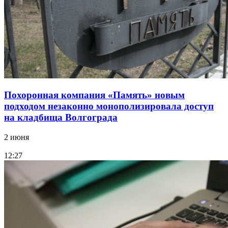
Похоронная компания «Память» новым
подходом незаконно монополизировала доступ
на кладбища Волгограда
2 июня
12:27