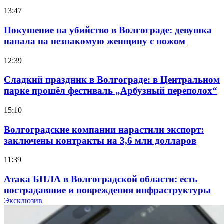
13:47
Покушение на убийство в Волгограде: девушка
напала на незнакомую женщину с ножом
12:39
Сладкий праздник в Волгограде: в Центральном
парке прошёл фестиваль „Арбузный переполох“
15:10
Волгоградские компании нарастили экспорт:
заключены контракты на 3,6 млн долларов
11:39
Атака БПЛА в Волгоградской области: есть
пострадавшие и повреждения инфраструктуры
Эксклюзив
12:01