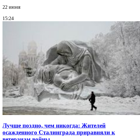
22 июня
15:24
Лучше поздно, чем никогда: Жителей
осажденного Сталинграда приравняли к
ветеранам войны