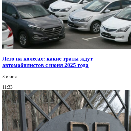
Лето на колесах: какие траты ждут
автомобилистов с июня 2025 года
3 июня
11:33