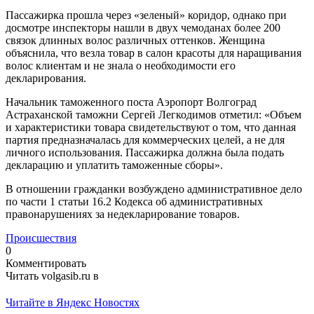
Пассажирка прошла через «зеленый» коридор, однако при
досмотре инспекторы нашли в двух чемоданах более 200
связок длинных волос различных оттенков. Женщина
объяснила, что везла товар в салон красоты для наращивания
волос клиентам и не знала о необходимости его
декларирования.
Начальник таможенного поста Аэропорт Волгоград
Астраханской таможни Сергей Легкодимов отметил: «Объем
и характеристики товара свидетельствуют о том, что данная
партия предназначалась для коммерческих целей, а не для
личного использования. Пассажирка должна была подать
декларацию и уплатить таможенные сборы».
В отношении гражданки возбуждено административное дело
по части 1 статьи 16.2 Кодекса об административных
правонарушениях за недекларирование товаров.
Происшествия
0
Комментировать
Читать volgasib.ru в
Читайте в Яндекс Новостях