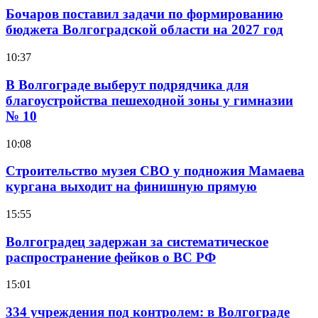
Бочаров поставил задачи по формированию
бюджета Волгоградской области на 2027 год
10:37
В Волгограде выберут подрядчика для
благоустройства пешеходной зоны у гимназии
№ 10
10:08
Строительство музея СВО у подножия Мамаева
кургана выходит на финишную прямую
15:55
Волгоградец задержан за систематическое
распространение фейков о ВС РФ
15:01
334 учреждения под контролем: в Волгограде