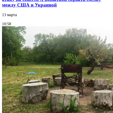
между США и Украиной
13 марта
10:58