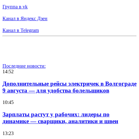
Группа в vk
Канал в Яндекс Дзен
Канал в Telegram
Последние новости:
14:52
Дополнительные рейсы электричек в Волгограде
9 августа — для удобства болельщиков
10:45
Зарплаты растут у рабочих: лидеры по
динамике — сварщики, аналитики и швеи
13:23