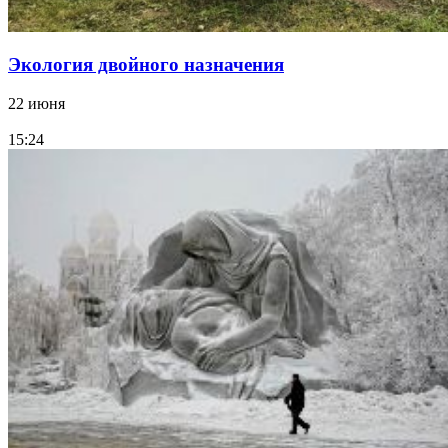
Экология двойного назначения
22 июня
15:24