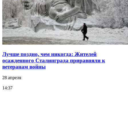
Лучше поздно, чем никогда: Жителей
осажденного Сталинграда приравняли к
ветеранам войны
28 апреля
14:37