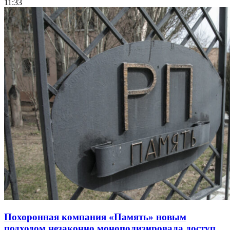
11:33
Похоронная компания «Память» новым
подходом незаконно монополизировала доступ