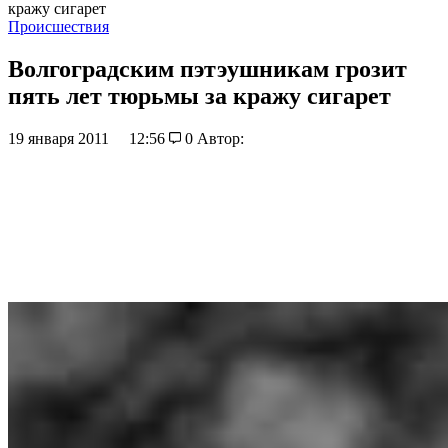
кражу сигарет
Происшествия
Волгоградским пэтэушникам грозит
пять лет тюрьмы за кражу сигарет
19 января 2011
12:56
0
Автор: