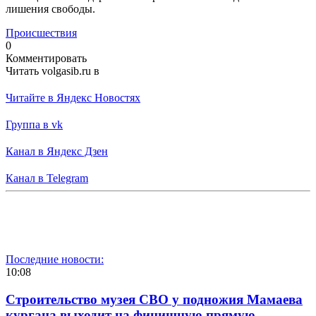
лишения свободы.
Происшествия
0
Комментировать
Читать volgasib.ru в
Читайте в Яндекс Новостях
Группа в vk
Канал в Яндекс Дзен
Канал в Telegram
Последние новости:
10:08
Строительство музея СВО у подножия Мамаева
кургана выходит на финишную прямую