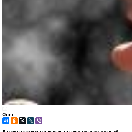
Фото:
Волгоградские милиционеры задержали двух жителей