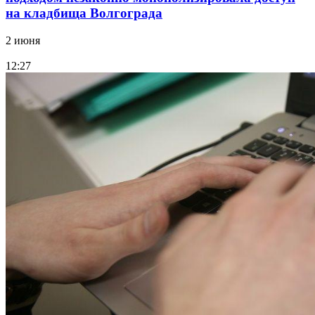
на кладбища Волгограда
2 июня
12:27