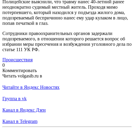
Полицейские выяснили, что травму нанес 40-летний ранее
неоднократно судимый местный житель. Проходя мимо
потерпевшего, который находился у подъезда жилого дома,
подозреваемый беспричинно нанес ему удар кулаком в лицо,
попав печаткой в глаз.
Сотрудники правоохранительных органов задержали
подозреваемого, в отношении которого решается вопрос об
избрании меры пресечения и возбуждении уголовного дела по
статье 111 УК РФ.
Происшествия
0
Комментировать
Читать volgasib.ru в
Читайте в Яндекс Новостях
Группа в vk
Канал в Яндекс Дзен
Канал в Telegram