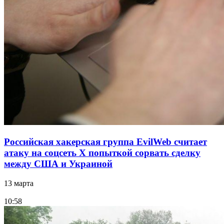
Российская хакерская группа EvilWeb считает
атаку на соцсеть Х попыткой сорвать сделку
между США и Украиной
13 марта
10:58