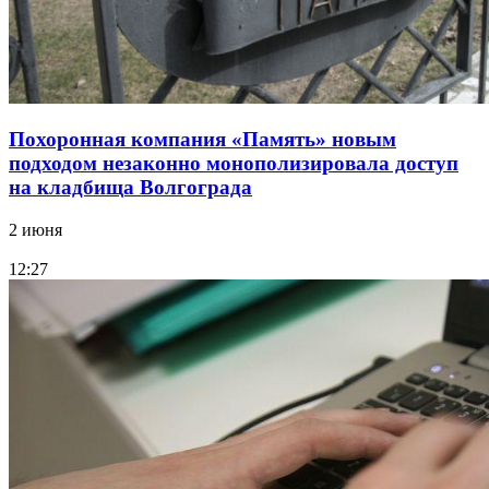
Похоронная компания «Память» новым
подходом незаконно монополизировала доступ
на кладбища Волгограда
2 июня
12:27