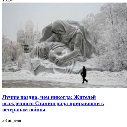
Лучше поздно, чем никогда: Жителей
осажденного Сталинграда приравняли к
ветеранам войны
28 апреля