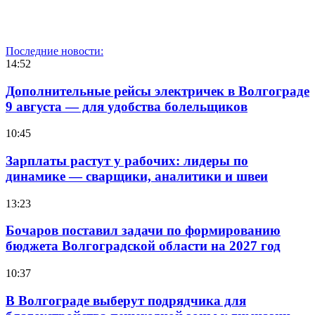
Последние новости:
14:52
Дополнительные рейсы электричек в Волгограде
9 августа — для удобства болельщиков
10:45
Зарплаты растут у рабочих: лидеры по
динамике — сварщики, аналитики и швеи
13:23
Бочаров поставил задачи по формированию
бюджета Волгоградской области на 2027 год
10:37
В Волгограде выберут подрядчика для