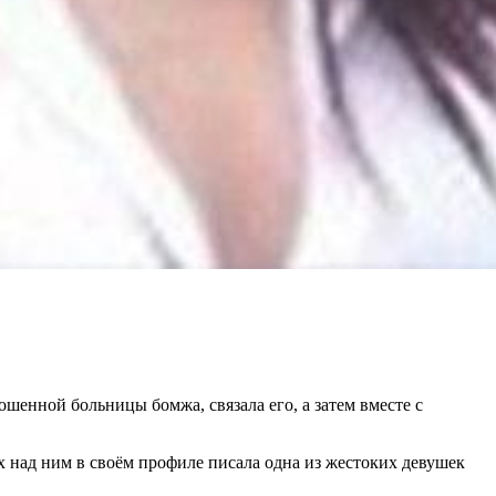
шенной больницы бомжа, связала его, а затем вместе с
 над ним в своём профиле писала одна из жестоких девушек