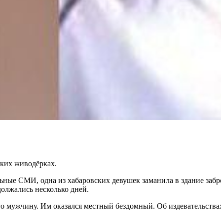
ких живодёрках.
ные СМИ, одна из хабаровских девушек заманила в здание забро
олжались несколько дней.
 мужчину. Им оказался местный бездомный. Об издевательствах