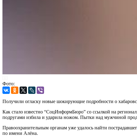
Фото:
Получили огласку новые шокирующие подробности о хабаровс
Как стало известно “СоцИнформБюро” со ссылкой на региональ
подругами избила и ударила ножом. Пытки над мужчиной прод
Правоохранительным органам уже удалось найти пострадавшего
по имени Алёна.