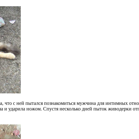
вала, что с ней пытался познакомиться мужчина для интимных о
ила и ударила ножом. Спустя несколько дней пыток живодерки от