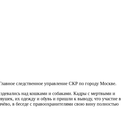
Главное следственное управление СКР по городу Москве.
 издевались над кошками и собаками. Кадры с мертвыми и
шек, их одежду и обувь и пришли к выводу, что участие в
ачёво, в беседе с правоохранителями свою вину полностью