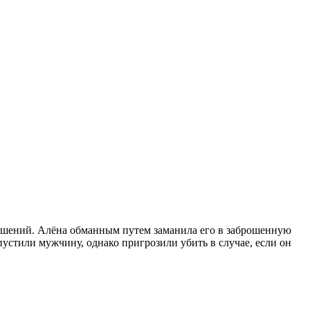
тношений. Алёна обманным путем заманила его в заброшенную
пустили мужчину, однако пригрозили убить в случае, если он