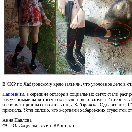
В СКР по Хабаровскому краю заявили, что уголовное дело в о
Напомним
, в середине октября в социальных сетях стали рас
измученными животными потрясли пользователей Интернета. В
зверствах принимали жительницы Хабаровска. Одна из них, 17
признала. Установлено, что жертвами хабаровских студенток с
Анна Павлова
ФОТО: Социальная сеть ВКонтакте