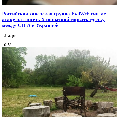
Российская хакерская группа EvilWeb считает
атаку на соцсеть Х попыткой сорвать сделку
между США и Украиной
13 марта
10:58