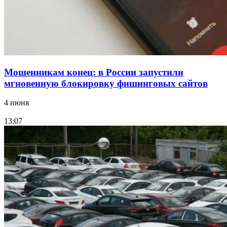
Все новости
Мошенникам конец: в России запустили
мгновенную блокировку фишинговых сайтов
4 июня
13:07