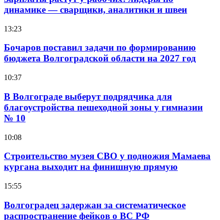
динамике — сварщики, аналитики и швеи
13:23
Бочаров поставил задачи по формированию
бюджета Волгоградской области на 2027 год
10:37
В Волгограде выберут подрядчика для
благоустройства пешеходной зоны у гимназии
№ 10
10:08
Строительство музея СВО у подножия Мамаева
кургана выходит на финишную прямую
15:55
Волгоградец задержан за систематическое
распространение фейков о ВС РФ