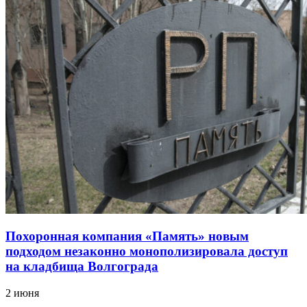
Похоронная компания «Память» новым
подходом незаконно монополизировала доступ
на кладбища Волгограда
2 июня