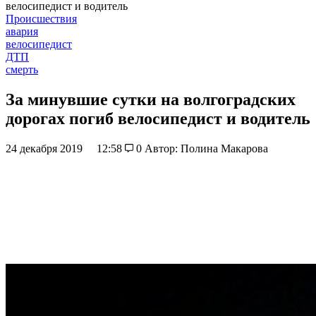
велосипедист и водитель
Происшествия
авария
велосипедист
ДТП
смерть
За минувшие сутки на волгоградских
дорогах погиб велосипедист и водитель
24 декабря 2019
12:58
0
Автор: Полина Макарова