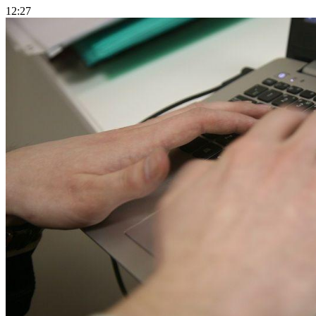
12:27