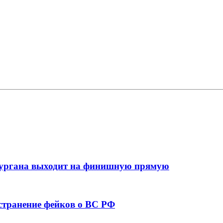
кургана выходит на финишную прямую
остранение фейков о ВС РФ