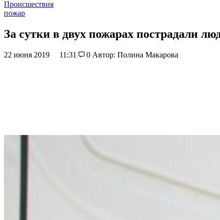
Происшествия
пожар
За сутки в двух пожарах пострадали лю
22 июня 2019
11:31
0
Автор: Полина Макарова