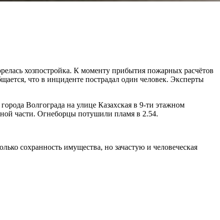
орелась хозпостройка. К моменту прибытия пожарных расчётов
щается, что в инциденте пострадал один человек. Эксперты
города Волгограда на улице Казахская в 9-ти этажном
ьной части. Огнеборцы потушили пламя в 2.54.
лько сохранность имущества, но зачастую и человеческая