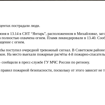
дентах пострадали люди.
юня в 13.14 в СНТ “Янтарь”, расположенном в Михайловке, заг
 полностью охвачена огнем. Пламя ликвидировали в 13.40. Сооб
ащение с огнем.
жбы поступил очередной тревожный сигнал. В Советском районе 
лкон. На место выехали пожарные расчёты 4-й пожарно-спасател
– сообщили в пресс-службе ГУ МЧС России по региону.
авил пожарной безопасности, поскольку от этого зависит не то