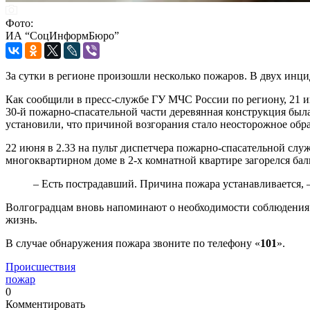
Фото:
ИА “СоцИнформБюро”
За сутки в регионе произошли несколько пожаров. В двух инци
Как сообщили в пресс-службе ГУ МЧС России по региону, 21 и
30-й пожарно-спасательной части деревянная конструкция была
установили, что причиной возгорания стало неосторожное обр
22 июня в 2.33 на пульт диспетчера пожарно-спасательной слу
многоквартирном доме в 2-х комнатной квартире загорелся ба
– Есть пострадавший. Причина пожара устанавливается, 
Волгоградцам вновь напоминают о необходимости соблюдения пр
жизнь.
В случае обнаружения пожара звоните по телефону «
101
».
Происшествия
пожар
0
Комментировать