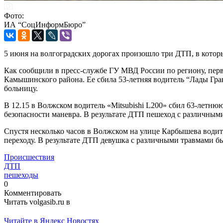
Фото:
ИА “СоцИнформБюро”
5 июня на волгоградских дорогах произошло три ДТП, в котор
Как сообщили в пресс-службе ГУ МВД России по региону, перв
Камышинского района. Ее сбила 53-летняя водитель “Лады Гран
больницу.
В 12.15 в Волжском водитель «Mitsubishi L200» сбил 63-летню
безопасности маневра. В результате ДТП пешеход с различным
Спустя несколько часов в Волжском на улице Карбышева води
переходу. В результате ДТП девушка с различными травмами бы
Происшествия
ДТП
пешеходы
0
Комментировать
Читать volgasib.ru в
Читайте в Яндекс Новостях