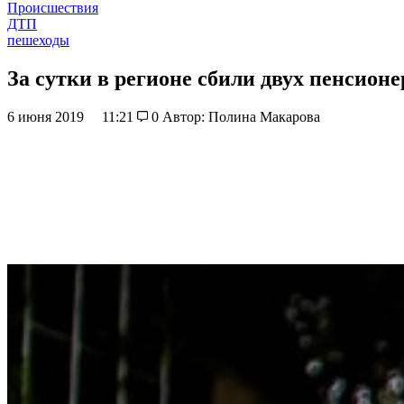
Происшествия
ДТП
пешеходы
За сутки в регионе сбили двух пенсион
6 июня 2019
11:21
0
Автор: Полина Макарова