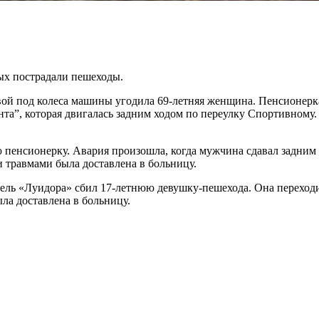
ых пострадали пешеходы.
ой под колеса машины угодила 69-летняя женщина. Пенсионерка
та”, которая двигалась задним ходом по переулку Спортивному.
ю пенсионерку. Авария произошла, когда мужчина сдавал задним 
и травмами была доставлена в больницу.
тель «Луидора» сбил 17-летнюю девушку-пешехода. Она переход
ла доставлена в больницу.