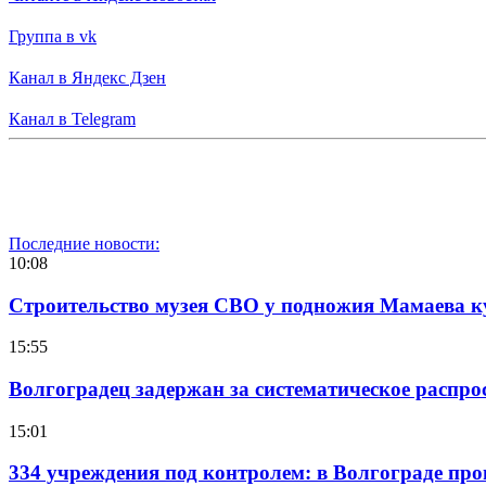
Группа в vk
Канал в Яндекс Дзен
Канал в Telegram
Последние новости:
10:08
Строительство музея СВО у подножия Мамаева 
15:55
Волгоградец задержан за систематическое распр
15:01
334 учреждения под контролем: в Волгограде про