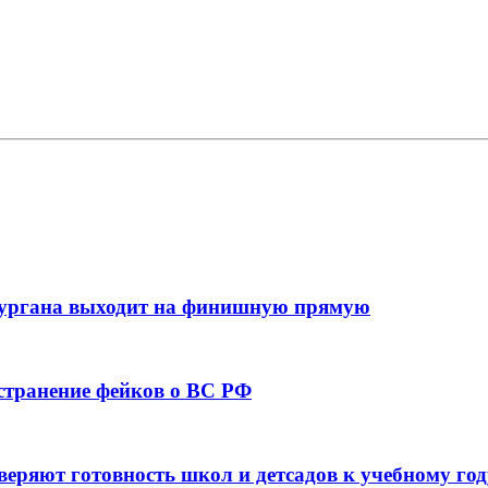
кургана выходит на финишную прямую
остранение фейков о ВС РФ
веряют готовность школ и детсадов к учебному год