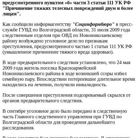
предусмотренного пунктом «б» части 3 статьи 111 УК РФ
"Причинение тяжких телесных повреждений двум и более
лицам".
Как сообщили информагентству
"Социнформбюро"
в пресс-
службе ГУВД по Волгоградской области, 31 июля 2009 года
следственным отделом при ОВД по Новониколаевскому
району возбуждено уголовное дело по признакам
преступления, предусмотренного частью 1 статьи 111 УК РФ
(умышленное причинение тяжкого вреда здоровью).
В ходе предварительного следствия установлено, что 24 мая
2009 года житель поселка Красноармейский
Новониколаевского района в ходе возникшей ссоры избил
семейную пару. Впоследствии потерпевшие длительное время
находились на лечении, получили инвалидность.
После совершения преступления подозреваемый скрылся от
органов предварительного следствия.
В сентябре уголовное дело было передано в следственную
часть Главного следственного управления при ГУВД по
Волгоградской области для проведения дальнейшего
расследования.