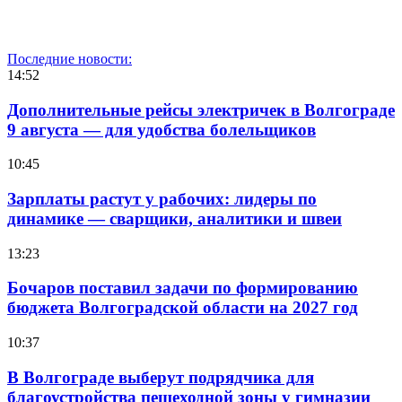
Последние новости:
14:52
Дополнительные рейсы электричек в Волгограде
9 августа — для удобства болельщиков
10:45
Зарплаты растут у рабочих: лидеры по
динамике — сварщики, аналитики и швеи
13:23
Бочаров поставил задачи по формированию
бюджета Волгоградской области на 2027 год
10:37
В Волгограде выберут подрядчика для
благоустройства пешеходной зоны у гимназии