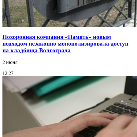
Похоронная компания «Память» новым
подходом незаконно монополизировала доступ
на кладбища Волгограда
2 июня
12:27