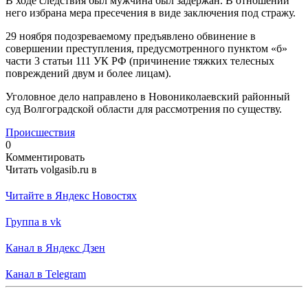
В ходе следствия был мужчина был задержан. В отношении
него избрана мера пресечения в виде заключения под стражу.
29 ноября подозреваемому предъявлено обвинение в
совершении преступления, предусмотренного пунктом «б»
части 3 статьи 111 УК РФ (причинение тяжких телесных
повреждений двум и более лицам).
Уголовное дело направлено в Новониколаевский районный
суд Волгоградской области для рассмотрения по существу.
Происшествия
0
Комментировать
Читать volgasib.ru в
Читайте в Яндекс Новостях
Группа в vk
Канал в Яндекс Дзен
Канал в Telegram