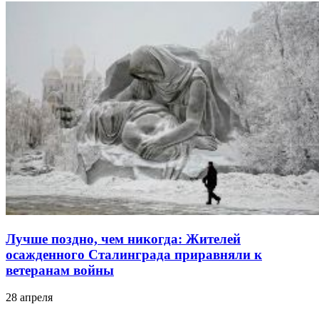
Лучше поздно, чем никогда: Жителей
осажденного Сталинграда приравняли к
ветеранам войны
28 апреля