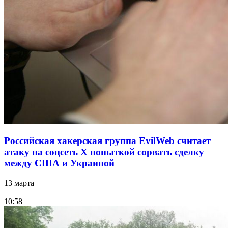
Российская хакерская группа EvilWeb считает
атаку на соцсеть Х попыткой сорвать сделку
между США и Украиной
13 марта
10:58