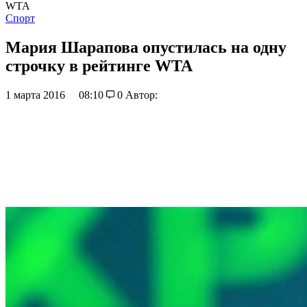
WTA
Спорт
Мария Шарапова опустилась на одну
строчку в рейтинге WTA
1 марта 2016
08:10
0
Автор: