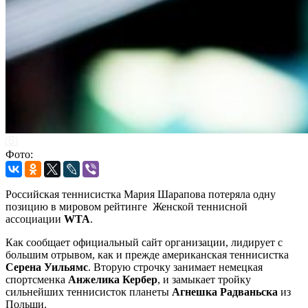
Фото:
Российская теннисистка Мария Шарапова потеряла одну
позицию в мировом рейтинге Женской теннисной
ассоциации
WTA
.
Как сообщает официальный сайт организации, лидирует с
большим отрывом, как и прежде американская теннисистка
Серена Уильямс
. Вторую строчку занимает немецкая
спортсменка
Анжелика Кербер
, и замыкает тройку
сильнейших теннисисток планеты
Агнешка Радваньска
из
Польши.