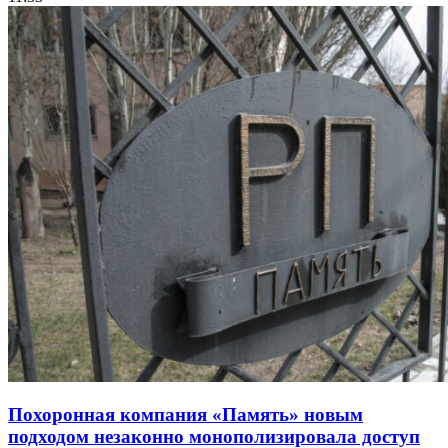
Похоронная компания «Память» новым
подходом незаконно монополизировала доступ