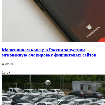
В Красноармейском районе Волгограда стартует
конкурс на ремонт моста через Волго‑Донской
судоходный канал
Все новости
Мошенникам конец: в России запустили
мгновенную блокировку фишинговых сайтов
4 июня
13:07