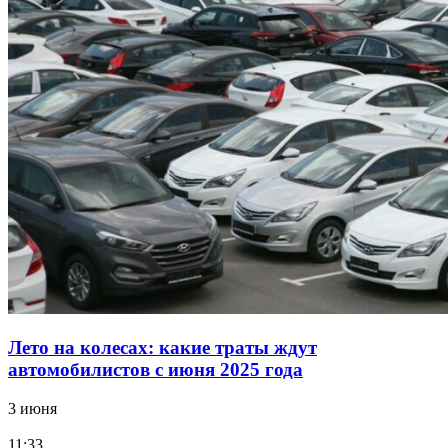
Лето на колесах: какие траты ждут
автомобилистов с июня 2025 года
3 июня
11:33