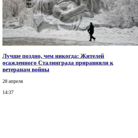
Лучше поздно, чем никогда: Жителей
осажденного Сталинграда приравняли к
ветеранам войны
28 апреля
14:37