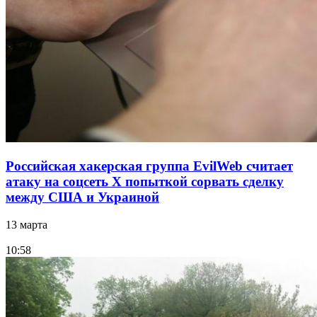
Российская хакерская группа EvilWeb считает
атаку на соцсеть Х попыткой сорвать сделку
между США и Украиной
13 марта
10:58