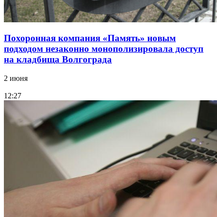
Похоронная компания «Память» новым
подходом незаконно монополизировала доступ
на кладбища Волгограда
2 июня
12:27