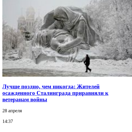
Лучше поздно, чем никогда: Жителей
осажденного Сталинграда приравняли к
ветеранам войны
28 апреля
14:37