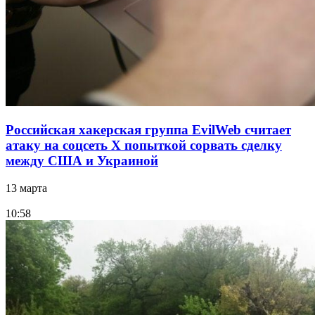
Российская хакерская группа EvilWeb считает
атаку на соцсеть Х попыткой сорвать сделку
между США и Украиной
13 марта
10:58