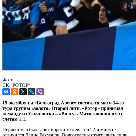
Фото:
СК “РОТОР”
15 октября на «Волгоград Арене» состоялся матч 14-го
тура группы «золото» Второй лиги. «Ротор» принимал
команду из Ульяновска – «Волгу». Матч закончился со
счетом 1:1.
Первый мяч был забит ворота хозяев – на 52-й минуте
отличился Денис Рахманов. Волгоградцы отыгрались лишь