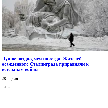
Лучше поздно, чем никогда: Жителей
осажденного Сталинграда приравняли к
ветеранам войны
28 апреля
14:37