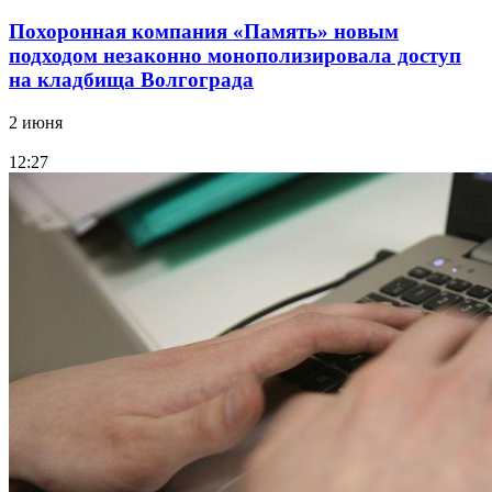
Похоронная компания «Память» новым
подходом незаконно монополизировала доступ
на кладбища Волгограда
2 июня
12:27