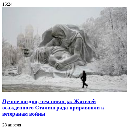
15:24
Лучше поздно, чем никогда: Жителей
осажденного Сталинграда приравняли к
ветеранам войны
28 апреля