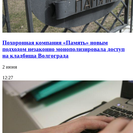
Похоронная компания «Память» новым
подходом незаконно монополизировала доступ
на кладбища Волгограда
2 июня
12:27