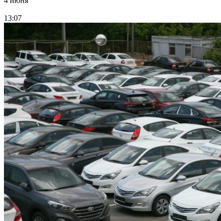
4 июня
13:07