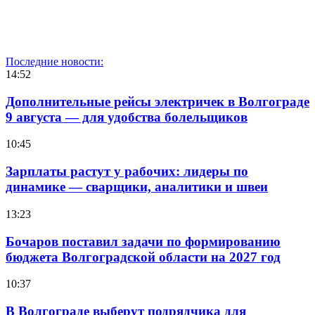
Последние новости:
14:52
Дополнительные рейсы электричек в Волгограде
9 августа — для удобства болельщиков
10:45
Зарплаты растут у рабочих: лидеры по
динамике — сварщики, аналитики и швеи
13:23
Бочаров поставил задачи по формированию
бюджета Волгоградской области на 2027 год
10:37
В Волгограде выберут подрядчика для