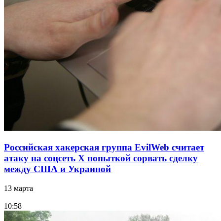
Российская хакерская группа EvilWeb считает
атаку на соцсеть Х попыткой сорвать сделку
между США и Украиной
13 марта
10:58